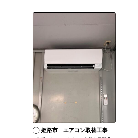
姫路市 エアコン取替工事