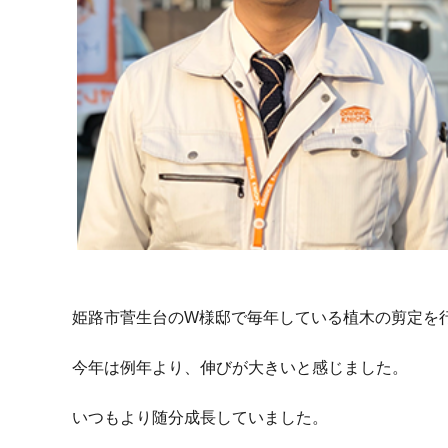
姫路市菅生台のW様邸で毎年している植木の剪定を
今年は例年より、伸びが大きいと感じました。
いつもより随分成長していました。