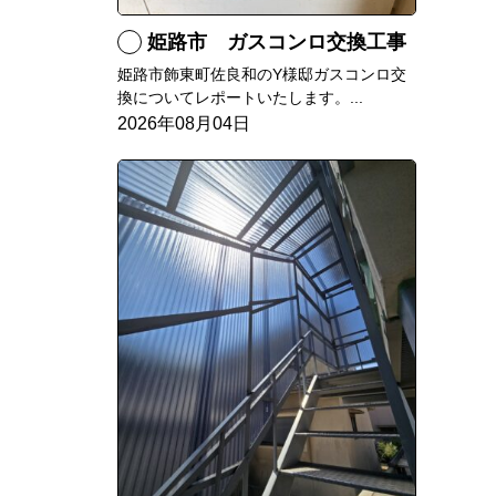
姫路市 ガスコンロ交換工事
姫路市飾東町佐良和のY様邸ガスコンロ交
換についてレポートいたします。...
2026年08月04日