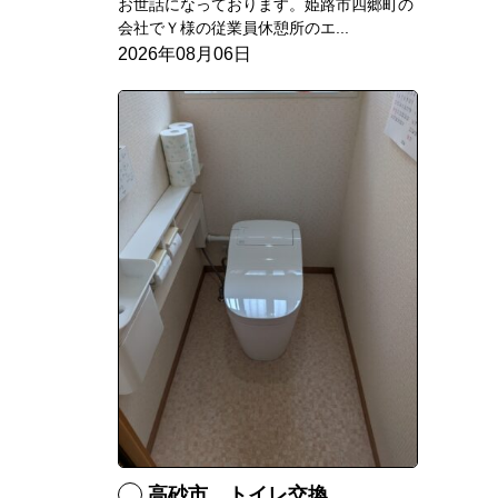
お世話になっております。姫路市四郷町の
会社でＹ様の従業員休憩所のエ...
2026年08月06日
高砂市 トイレ交換