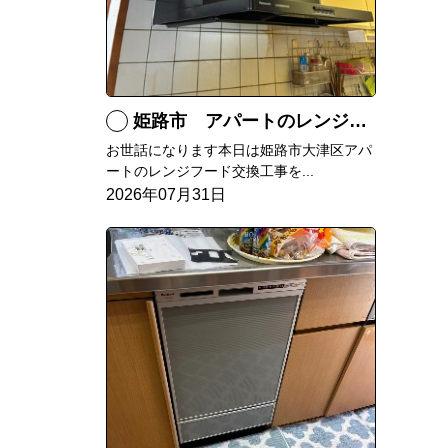
姫路市 アパートのレンジフード交換
お世話になります本日は姫路市大津区アパ
ートのレンジフード交換工事を...
2026年07月31日