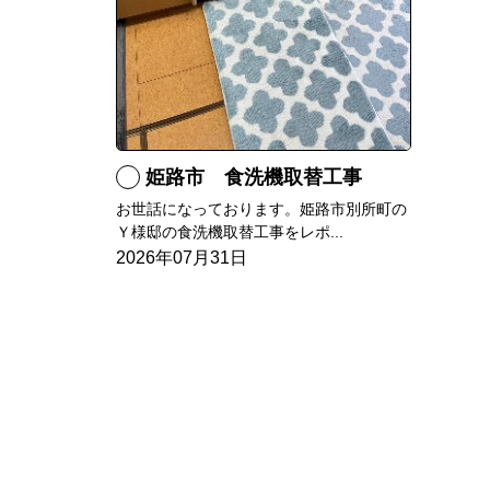
姫路市 食洗機取替工事
お世話になっております。姫路市別所町の
Ｙ様邸の食洗機取替工事をレポ...
2026年07月31日