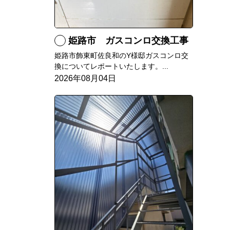
姫路市 ガスコンロ交換工事
姫路市飾東町佐良和のY様邸ガスコンロ交
換についてレポートいたします。...
2026年08月04日