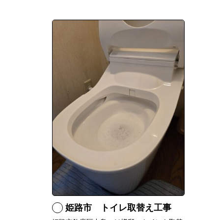
姫路市 トイレ取替え工事