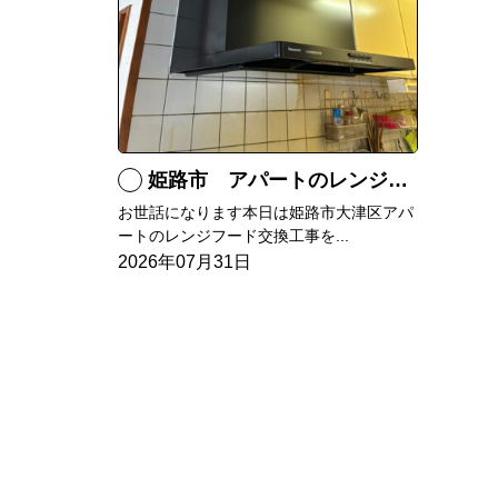
姫路市 アパートのレンジフード交換
お世話になります本日は姫路市大津区アパ
ートのレンジフード交換工事を...
2026年07月31日