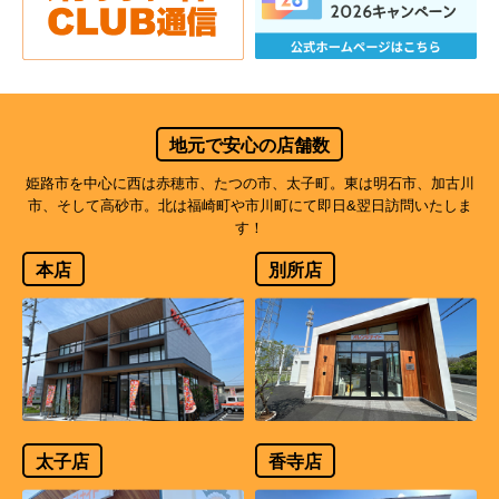
地元で安心の店舗数
姫路市を中心に西は赤穂市、たつの市、太子町。東は明石市、加古川
市、そして高砂市。北は福崎町や市川町にて即日&翌日訪問いたしま
す！
本店
別所店
太子店
香寺店