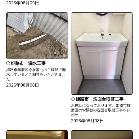
2026年08月09日
姫路市 漏水工事
姫路市飾磨区今在家北のＴ様邸で漏
水しているとご相談をいただきまし
た...
2026年08月08日
姫路市 洗面台取替工事
お世話になっております。姫路市飾
磨区のW様邸の洗面台取替工事をレ
ポー...
2026年08月08日