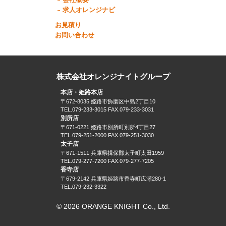
会社概要
求人オレンジナビ
お見積り
お問い合わせ
株式会社オレンジナイトグループ
本店・姫路本店
〒672-8035 姫路市飾磨区中島2丁目10
TEL.079-233-3015 FAX.079-233-3031
別所店
〒671-0221 姫路市別所町別所4丁目27
TEL.079-251-2000 FAX.079-251-3030
太子店
〒671-1511 兵庫県揖保郡太子町太田1959
TEL.079-277-7200 FAX.079-277-7205
香寺店
〒679-2142 兵庫県姫路市香寺町広瀬280-1
TEL.079-232-3322
© 2026 ORANGE KNIGHT Co., Ltd.