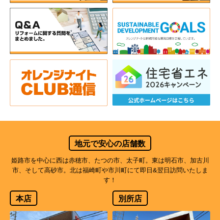
地元で安心の店舗数
姫路市を中心に西は赤穂市、たつの市、太子町。東は明石市、加古川
市、そして高砂市。北は福崎町や市川町にて即日&翌日訪問いたしま
す！
本店
別所店