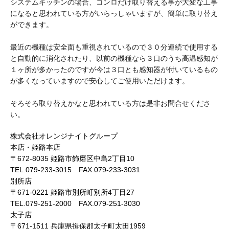
システムキッチンの場合、コンロだけ取り替える事が大変な工事
になると思われている方がいらっしゃいますが、簡単に取り替え
ができます。
最近の機種は安全面も重視されているので３０分連続で使用する
と自動的に消化されたり、以前の機種なら３口のうち高温感知が
１ヶ所が多かったのですが今は３口とも感知器が付いているもの
が多くなっていますので安心してご使用いただけます。
そろそろ取り替えかなと思われている方は是非お問合せくださ
い。
株式会社オレンジナイトグループ
本店・姫路本店
〒672-8035 姫路市飾磨区中島2丁目10
TEL.079-233-3015 FAX.079-233-3031
別所店
〒671-0221 姫路市別所町別所4丁目27
TEL.079-251-2000 FAX.079-251-3030
太子店
〒671-1511 兵庫県揖保郡太子町太田1959