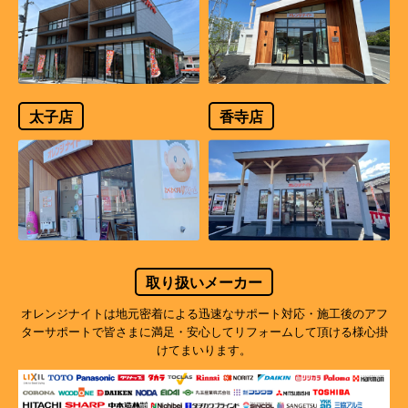
太子店
香寺店
取り扱いメーカー
オレンジナイトは地元密着による迅速なサポート対応・施工後のアフ
ターサポートで
皆さまに満足・安心してリフォームして頂ける様心掛
けてまいります。