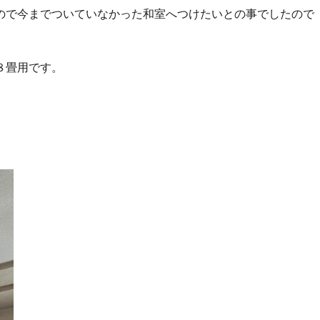
ので今までついていなかった和室へつけたいとの事でしたので
８畳用です。