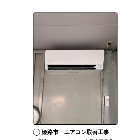
姫路市 エアコン取替工事