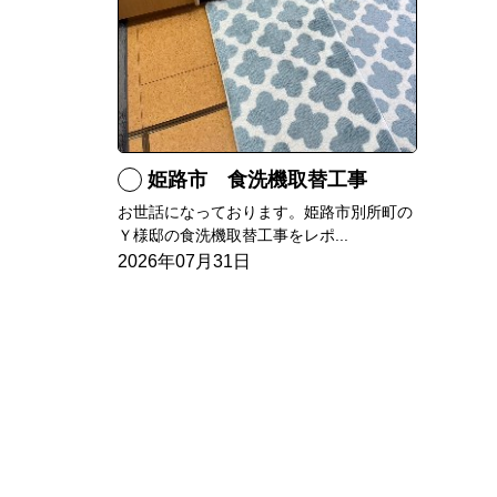
姫路市 食洗機取替工事
お世話になっております。姫路市別所町の
Ｙ様邸の食洗機取替工事をレポ...
2026年07月31日