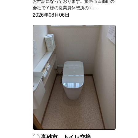
お世話になっております。姫路市四郷町の
会社でＹ様の従業員休憩所のエ...
2026年08月06日
高砂市 トイレ交換