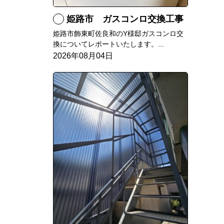
姫路市 ガスコンロ交換工事
姫路市飾東町佐良和のY様邸ガスコンロ交
換についてレポートいたします。...
2026年08月04日