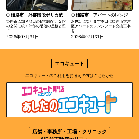
姫路市 外部階段ポリカ波板張替工事
姫路市 アパートのレンジフード交換
姫路市広畑区蒲田のＭ様邸で、２階
お世話になります本日は姫路市大津
の玄関に続く外部の階段の屋根と壁
区アパートのレンジフード交換工事
に...
を...
2026年07月31日
2026年07月31日
エコキュート
エコキュートのご利用をお考えの方はこちらから
店舗・事務所・工場・クリニック