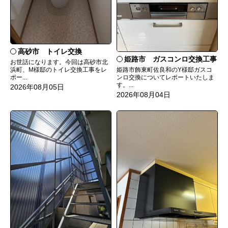
高砂市 トイレ交換
姫路市 ガスコンロ交換工事
お世話になります。今回は高砂市北
姫路市飾東町佐良和のY様邸ガスコ
浜町、M様邸のトイレ交換工事をレ
ンロ交換についてレポートいたしま
ポー...
す。...
2026年08月05日
2026年08月04日