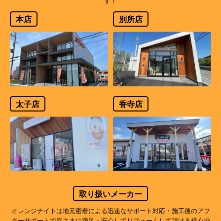
す！
本店
別所店
太子店
香寺店
取り扱いメーカー
オレンジナイトは地元密着による迅速なサポート対応・施工後のアフ
ターサポートで
皆さまに満足・安心してリフォームして頂ける様心掛