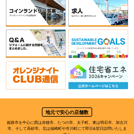
地元で安心の店舗数
姫路市を中心に西は赤穂市、たつの市、太子町。東は明石市、加古川
市、そして高砂市。北は福崎町や市川町にて即日&翌日訪問いたしま