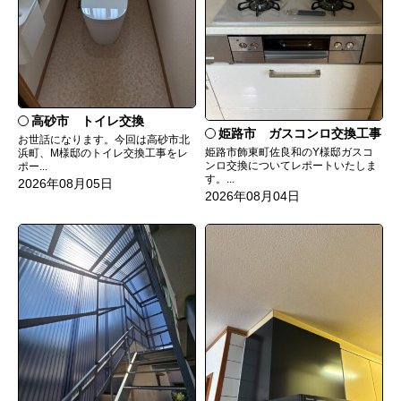
高砂市 トイレ交換
姫路市 ガスコンロ交換工事
お世話になります。今回は高砂市北
姫路市飾東町佐良和のY様邸ガスコ
浜町、M様邸のトイレ交換工事をレ
ンロ交換についてレポートいたしま
ポー...
す。...
2026年08月05日
2026年08月04日