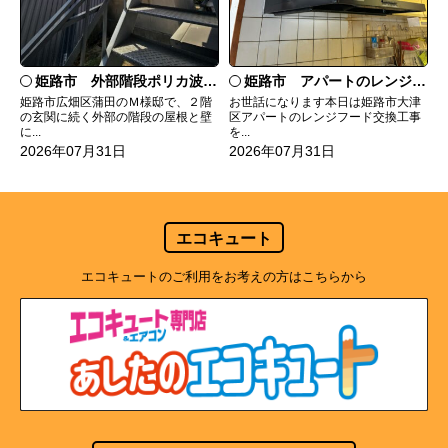
姫路市 外部階段ポリカ波板張替工事
姫路市 アパートのレンジフード交換
姫路市広畑区蒲田のＭ様邸で、２階
お世話になります本日は姫路市大津
の玄関に続く外部の階段の屋根と壁
区アパートのレンジフード交換工事
に...
を...
2026年07月31日
2026年07月31日
エコキュート
エコキュートのご利用をお考えの方はこちらから