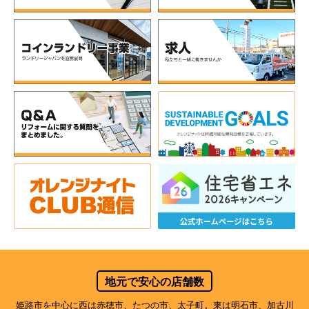
地元で安心の店舗数
姫路市を中心に西は赤穂市、たつの市、太子町。東は明石市、加古川