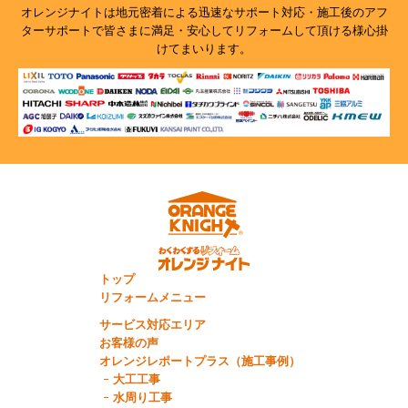
オレンジナイトは地元密着による迅速なサポート対応・施工後のアフ
ターサポートで
皆さまに満足・安心してリフォームして頂ける様心掛
けてまいります。
トップ
リフォームメニュー
サービス対応エリア
お客様の声
オレンジレポートプラス（施工事例）
大工工事
水周り工事