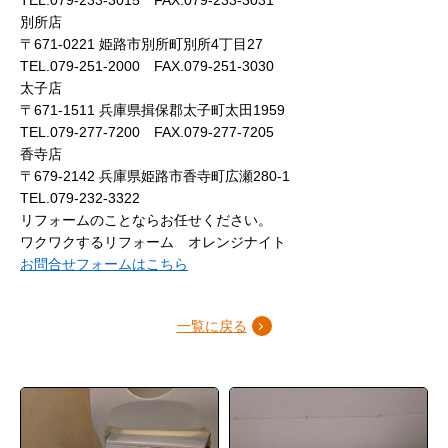
TEL.079-233-3015 FAX.079-233-3031
別所店
〒671-0221 姫路市別所町別所4丁目27
TEL.079-251-2000 FAX.079-251-3030
太子店
〒671-1511 兵庫県揖保郡太子町太田1959
TEL.079-277-7200 FAX.079-277-7205
香寺店
〒679-2142 兵庫県姫路市香寺町広瀬280-1
TEL.079-232-3322
リフォームのことならお任せください。
ワクワクするリフォーム オレンジナイト
お問合せフォームはこちら
一覧に戻る