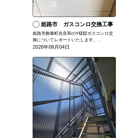
姫路市 ガスコンロ交換工事
姫路市飾東町佐良和のY様邸ガスコンロ交
換についてレポートいたします。...
2026年08月04日