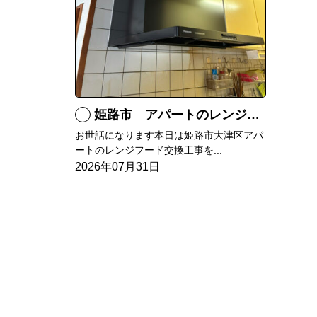
姫路市 アパートのレンジフード交換
お世話になります本日は姫路市大津区アパ
ートのレンジフード交換工事を...
2026年07月31日