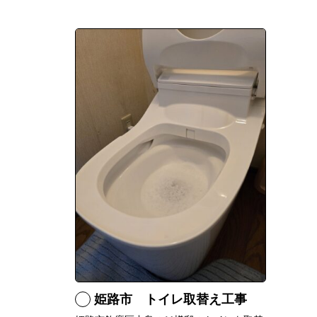
姫路市 トイレ取替え工事