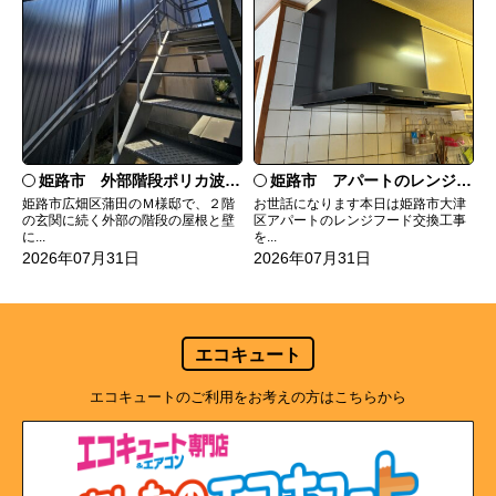
姫路市 外部階段ポリカ波板張替工事
姫路市 アパートのレンジフード交換
姫路市広畑区蒲田のＭ様邸で、２階
お世話になります本日は姫路市大津
の玄関に続く外部の階段の屋根と壁
区アパートのレンジフード交換工事
に...
を...
2026年07月31日
2026年07月31日
エコキュート
エコキュートのご利用をお考えの方はこちらから