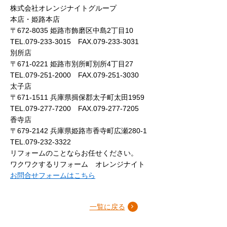
株式会社オレンジナイトグループ
本店・姫路本店
〒672-8035 姫路市飾磨区中島2丁目10
TEL.079-233-3015 FAX.079-233-3031
別所店
〒671-0221 姫路市別所町別所4丁目27
TEL.079-251-2000 FAX.079-251-3030
太子店
〒671-1511 兵庫県揖保郡太子町太田1959
TEL.079-277-7200 FAX.079-277-7205
香寺店
〒679-2142 兵庫県姫路市香寺町広瀬280-1
TEL.079-232-3322
リフォームのことならお任せください。
ワクワクするリフォーム オレンジナイト
お問合せフォームはこちら
一覧に戻る