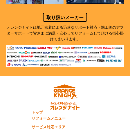
取り扱いメーカー
オレンジナイトは地元密着による迅速なサポート対応・施工後のアフ
ターサポートで
皆さまに満足・安心してリフォームして頂ける様心掛
けてまいります。
トップ
リフォームメニュー
サービス対応エリア