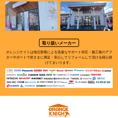
取り扱いメーカー
オレンジナイトは地元密着による迅速なサポート対応・施工後のアフ
ターサポートで
皆さまに満足・安心してリフォームして頂ける様心掛
けてまいります。