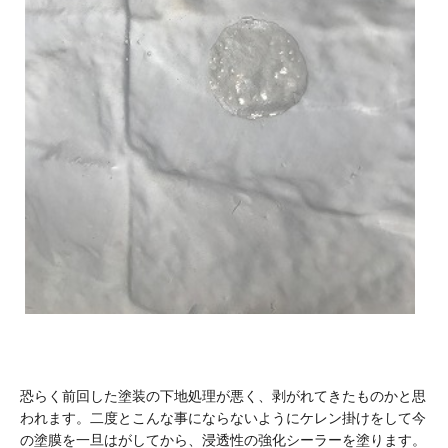
恐らく前回した塗装の下地処理が悪く、剥がれてきたものかと思
われます。二度とこんな事にならないようにケレン掛けをして今
の塗膜を一旦はがしてから、浸透性の強化シーラーを塗ります。