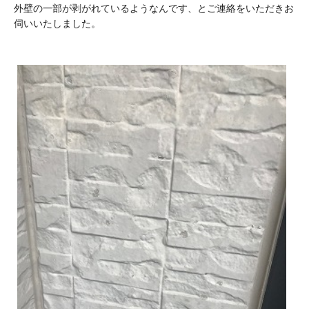
外壁の一部が剥がれているようなんです、とご連絡をいただきお
伺いいたしました。