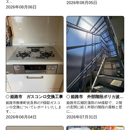
エ...
2026年08月05日
2026年08月06日
姫路市 ガスコンロ交換工事
姫路市 外部階段ポリカ波板張替工事
姫路市飾東町佐良和のY様邸ガスコ
姫路市広畑区蒲田のＭ様邸で、２階
ンロ交換についてレポートいたしま
の玄関に続く外部の階段の屋根と壁
す。...
に...
2026年08月04日
2026年07月31日