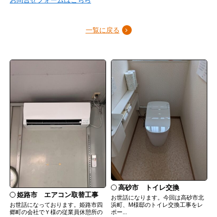
お問合せフォームはこちら
一覧に戻る
高砂市 トイレ交換
姫路市 エアコン取替工事
お世話になります。今回は高砂市北
お世話になっております。姫路市四
浜町、M様邸のトイレ交換工事をレ
郷町の会社でＹ様の従業員休憩所の
ポー...