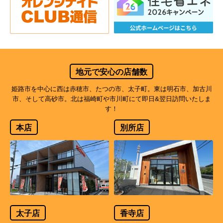
地元で安心の店舗数
姫路市を中心に西は赤穂市、たつの市、太子町。東は明石市、加古川
市、そして高砂市。北は福崎町や市川町にて即日&翌日訪問いたしま
す！
本店
別所店
太子店
香寺店