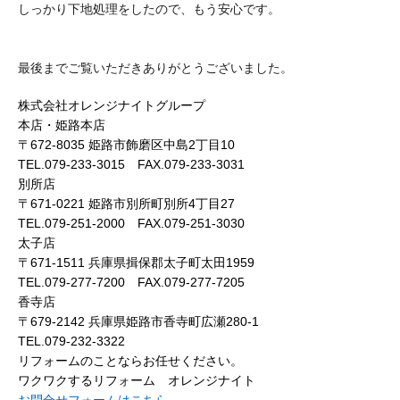
しっかり下地処理をしたので、もう安心です。
最後までご覧いただきありがとうございました。
株式会社オレンジナイトグループ
本店・姫路本店
〒672-8035 姫路市飾磨区中島2丁目10
TEL.079-233-3015 FAX.079-233-3031
別所店
〒671-0221 姫路市別所町別所4丁目27
TEL.079-251-2000 FAX.079-251-3030
太子店
〒671-1511 兵庫県揖保郡太子町太田1959
TEL.079-277-7200 FAX.079-277-7205
香寺店
〒679-2142 兵庫県姫路市香寺町広瀬280-1
TEL.079-232-3322
リフォームのことならお任せください。
ワクワクするリフォーム オレンジナイト