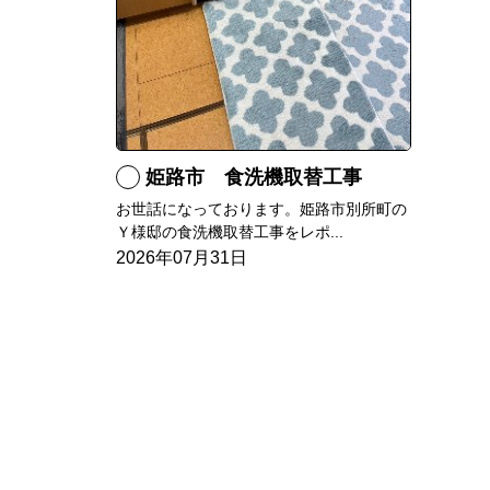
姫路市 食洗機取替工事
お世話になっております。姫路市別所町の
Ｙ様邸の食洗機取替工事をレポ...
2026年07月31日