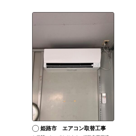
姫路市 エアコン取替工事