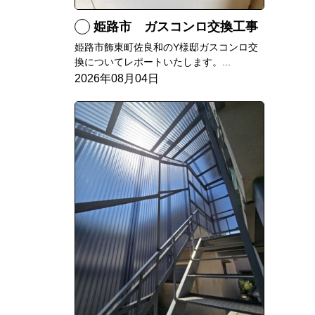
姫路市 ガスコンロ交換工事
姫路市飾東町佐良和のY様邸ガスコンロ交
換についてレポートいたします。...
2026年08月04日