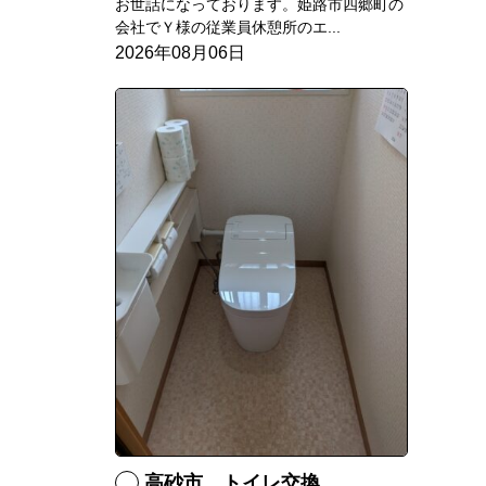
お世話になっております。姫路市四郷町の
会社でＹ様の従業員休憩所のエ...
2026年08月06日
高砂市 トイレ交換