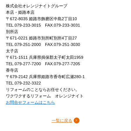
株式会社オレンジナイトグループ
本店・姫路本店
〒672-8035 姫路市飾磨区中島2丁目10
TEL.079-233-3015 FAX.079-233-3031
別所店
〒671-0221 姫路市別所町別所4丁目27
TEL.079-251-2000 FAX.079-251-3030
太子店
〒671-1511 兵庫県揖保郡太子町太田1959
TEL.079-277-7200 FAX.079-277-7205
香寺店
〒679-2142 兵庫県姫路市香寺町広瀬280-1
TEL.079-232-3322
リフォームのことならお任せください。
ワクワクするリフォーム オレンジナイト
お問合せフォームはこちら
一覧に戻る