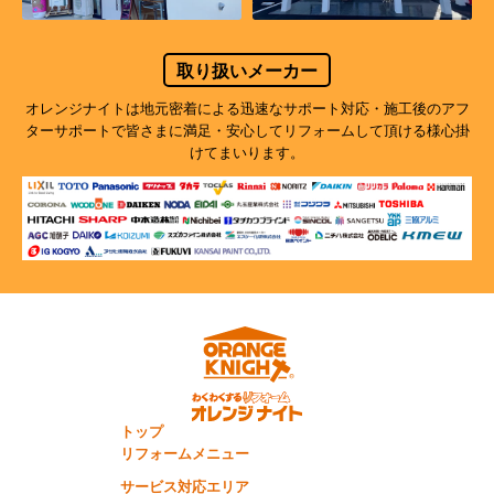
取り扱いメーカー
オレンジナイトは地元密着による迅速なサポート対応・施工後のアフ
ターサポートで
皆さまに満足・安心してリフォームして頂ける様心掛
けてまいります。
トップ
リフォームメニュー
サービス対応エリア