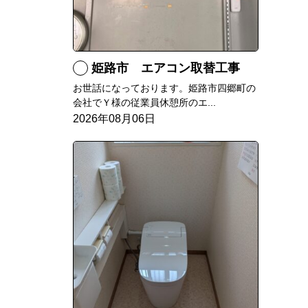
姫路市 エアコン取替工事
お世話になっております。姫路市四郷町の
会社でＹ様の従業員休憩所のエ...
2026年08月06日