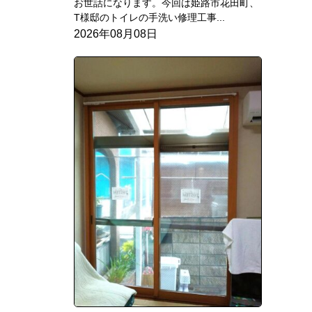
お世話になります。今回は姫路市花田町、
T様邸のトイレの手洗い修理工事...
2026年08月08日