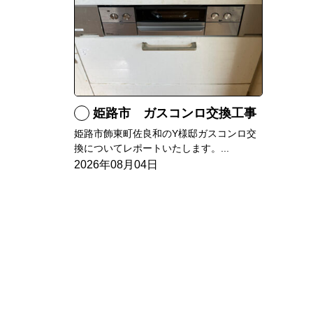
姫路市 ガスコンロ交換工事
姫路市飾東町佐良和のY様邸ガスコンロ交
換についてレポートいたします。...
2026年08月04日