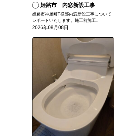
姫路市 内窓新設工事
姫路市神屋町T様邸内窓新設工事について
レポートいたします。施工前施工...
2026年08月08日