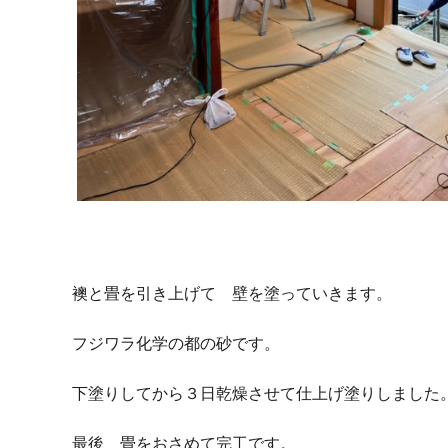
襖と畳を引き上げて 壁を塗っていきます。
フジワラ化学の都の砂です。
下塗りしてから３日乾燥させて仕上げ塗りしました
最後 畳をおさめて完工です。