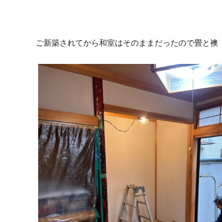
ご新築されてから和室はそのままだったので畳と襖