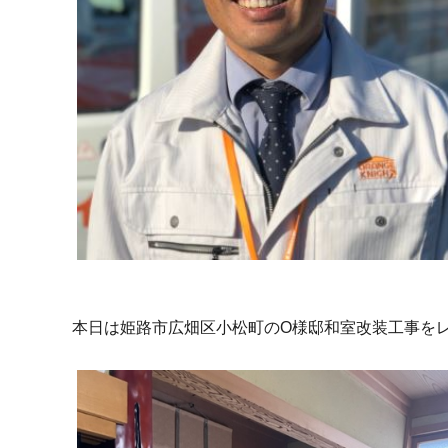
本日は姫路市広畑区小松町のO様邸和室改装工事を