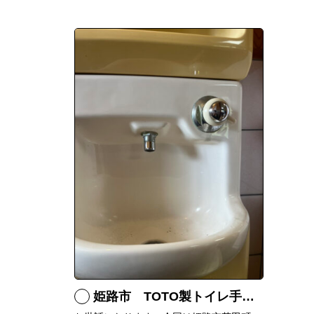
姫路市 TOTO製トイレ手洗いの水漏れ修理