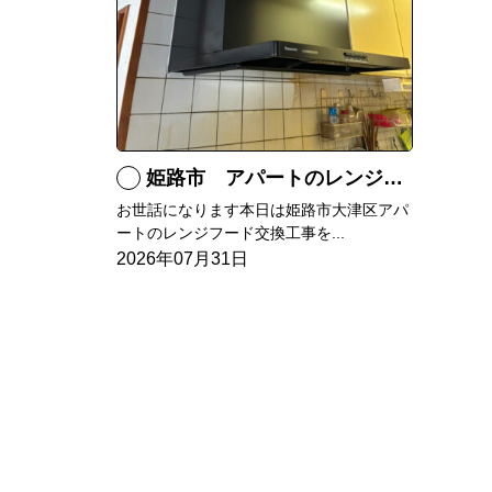
姫路市 アパートのレンジフード交換
お世話になります本日は姫路市大津区アパ
ートのレンジフード交換工事を...
2026年07月31日