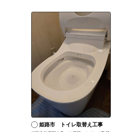
姫路市 トイレ取替え工事