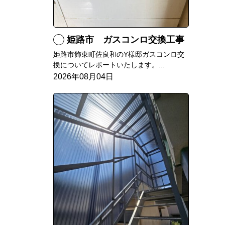
姫路市 ガスコンロ交換工事
姫路市飾東町佐良和のY様邸ガスコンロ交
換についてレポートいたします。...
2026年08月04日