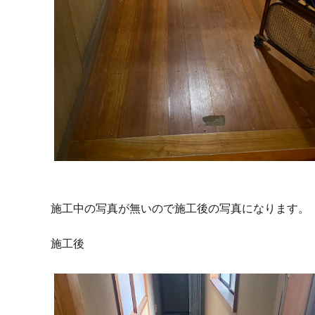
施工中の写真が無いので施工後の写真になります。
施工後