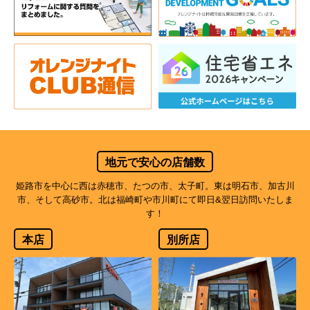
地元で安心の店舗数
姫路市を中心に西は赤穂市、たつの市、太子町。東は明石市、加古川
市、そして高砂市。北は福崎町や市川町にて即日&翌日訪問いたしま
す！
本店
別所店