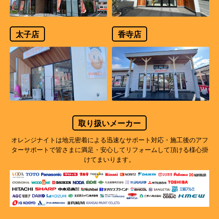
太子店
香寺店
取り扱いメーカー
オレンジナイトは地元密着による迅速なサポート対応・施工後のアフ
ターサポートで
皆さまに満足・安心してリフォームして頂ける様心掛
けてまいります。