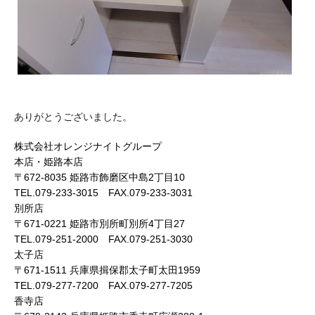
ありがとうございました。
株式会社オレンジナイトグループ
本店・姫路本店
〒672-8035 姫路市飾磨区中島2丁目10
TEL.079-233-3015 FAX.079-233-3031
別所店
〒671-0221 姫路市別所町別所4丁目27
TEL.079-251-2000 FAX.079-251-3030
太子店
〒671-1511 兵庫県揖保郡太子町太田1959
TEL.079-277-7200 FAX.079-277-7205
香寺店