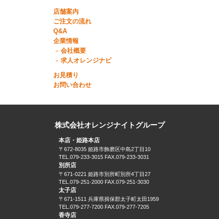
店舗案内
ご注文の流れ
Q&A
企業情報
会社概要
求人オレンジナビ
お見積り
お問い合わせ
株式会社オレンジナイトグループ
本店・姫路本店
〒672-8035 姫路市飾磨区中島2丁目10
TEL.079-233-3015 FAX.079-233-3031
別所店
〒671-0221 姫路市別所町別所4丁目27
TEL.079-251-2000 FAX.079-251-3030
太子店
〒671-1511 兵庫県揖保郡太子町太田1959
TEL.079-277-7200 FAX.079-277-7205
香寺店