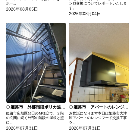
ンロ交換についてレポートいたしま
ポー...
す。...
2026年08月05日
2026年08月04日
姫路市 外部階段ポリカ波板張替工事
姫路市 アパートのレンジフード交換
姫路市広畑区蒲田のＭ様邸で、２階
お世話になります本日は姫路市大津
の玄関に続く外部の階段の屋根と壁
区アパートのレンジフード交換工事
に...
を...
2026年07月31日
2026年07月31日