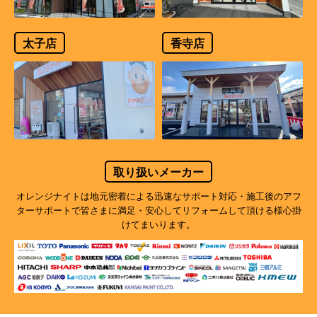
太子店
香寺店
取り扱いメーカー
オレンジナイトは地元密着による迅速なサポート対応・施工後のアフ
ターサポートで
皆さまに満足・安心してリフォームして頂ける様心掛
けてまいります。