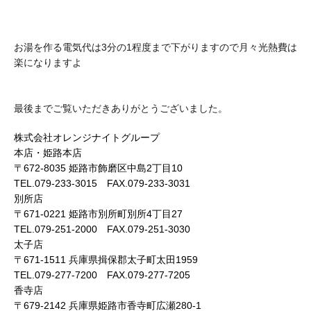
お湯を作る電気代は3分の1程度まで下がりますので月々光熱費は
楽になりますよ
最後までご覧いただきありがとうございました。
株式会社オレンジナイトグループ
本店・姫路本店
〒672-8035 姫路市飾磨区中島2丁目10
TEL.079-233-3015 FAX.079-233-3031
別所店
〒671-0221 姫路市別所町別所4丁目27
TEL.079-251-2000 FAX.079-251-3030
太子店
〒671-1511 兵庫県揖保郡太子町太田1959
TEL.079-277-7200 FAX.079-277-7205
香寺店
〒679-2142 兵庫県姫路市香寺町広瀬280-1