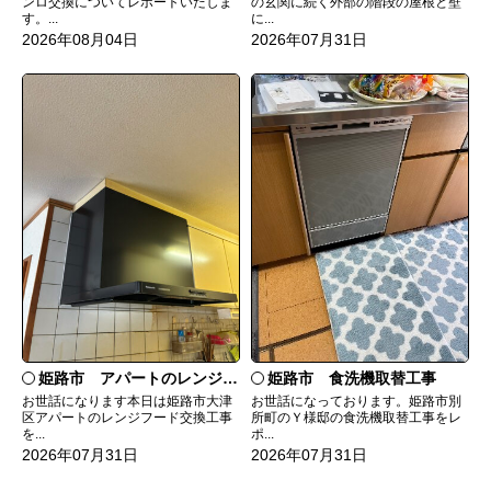
ンロ交換についてレポートいたしま
の玄関に続く外部の階段の屋根と壁
す。...
に...
2026年08月04日
2026年07月31日
姫路市 食洗機取替工事
姫路市 アパートのレンジフード交換
お世話になっております。姫路市別
お世話になります本日は姫路市大津
所町のＹ様邸の食洗機取替工事をレ
区アパートのレンジフード交換工事
ポ...
を...
2026年07月31日
2026年07月31日