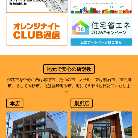
地元で安心の店舗数
姫路市を中心に西は赤穂市、たつの市、太子町。東は明石市、加古川
市、そして高砂市。北は福崎町や市川町にて即日&翌日訪問いたしま
す！
本店
別所店