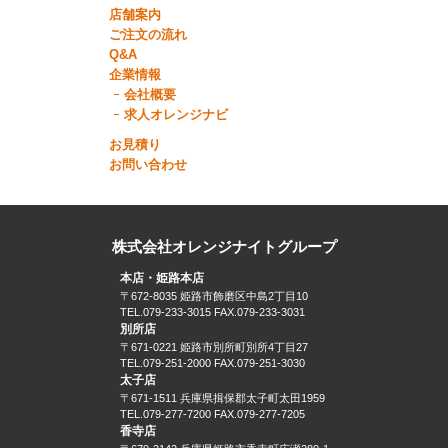
店舗案内
ご注文の流れ
Q&A
企業情報
会社概要
求人オレンジナビ
お見積り
お問い合わせ
株式会社オレンジナイトグループ
本店・姫路本店
〒672-8035 姫路市飾磨区中島2丁目10
TEL.079-233-3015 FAX.079-233-3031
別所店
〒671-0221 姫路市別所町別所4丁目27
TEL.079-251-2000 FAX.079-251-3030
太子店
〒671-1511 兵庫県揖保郡太子町太田1959
TEL.079-277-7200 FAX.079-277-7205
香寺店