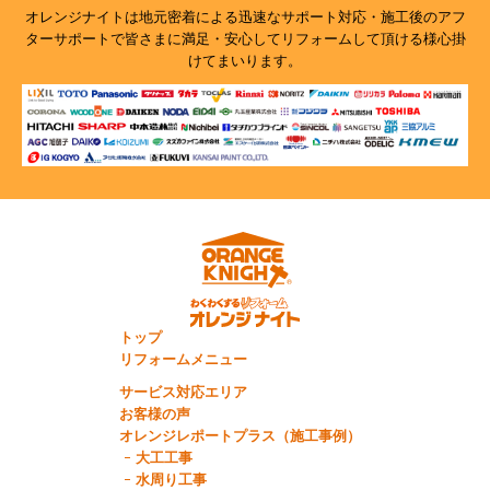
オレンジナイトは地元密着による迅速なサポート対応・施工後のアフ
ターサポートで
皆さまに満足・安心してリフォームして頂ける様心掛
けてまいります。
トップ
リフォームメニュー
サービス対応エリア
お客様の声
オレンジレポートプラス（施工事例）
大工工事
水周り工事