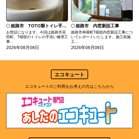
姫路市 TOTO製トイレ手洗いの水漏れ修理
姫路市 内窓新設工事
お世話になります。今回は姫路市花
姫路市神屋町T様邸内窓新設工事につ
田町、T様邸のトイレの手洗い修理工
いてレポートいたします。施工前施
事...
工...
2026年08月08日
2026年08月08日
エコキュート
エコキュートのご利用をお考えの方はこちらから