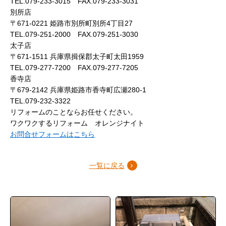
TEL.079-233-3015 FAX.079-233-3031
別所店
〒671-0221 姫路市別所町別所4丁目27
TEL.079-251-2000 FAX.079-251-3030
太子店
〒671-1511 兵庫県揖保郡太子町太田1959
TEL.079-277-7200 FAX.079-277-7205
香寺店
〒679-2142 兵庫県姫路市香寺町広瀬280-1
TEL.079-232-3322
リフォームのことならお任せください。
ワクワクするリフォーム オレンジナイト
お問合せフォームはこちら
一覧に戻る