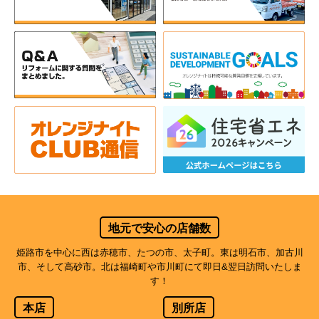
地元で安心の店舗数
姫路市を中心に西は赤穂市、たつの市、太子町。東は明石市、加古川
市、そして高砂市。北は福崎町や市川町にて即日&翌日訪問いたしま
す！
本店
別所店