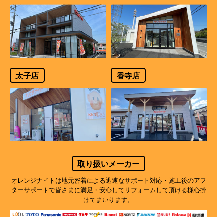
太子店
香寺店
取り扱いメーカー
オレンジナイトは地元密着による迅速なサポート対応・施工後のアフ
ターサポートで
皆さまに満足・安心してリフォームして頂ける様心掛
けてまいります。