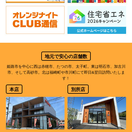
地元で安心の店舗数
姫路市を中心に西は赤穂市、たつの市、太子町。東は明石市、加古川
市、そして高砂市。北は福崎町や市川町にて即日&翌日訪問いたしま
す！
本店
別所店