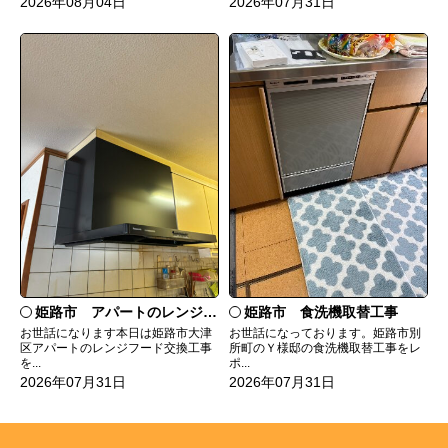
2026年08月04日
2026年07月31日
姫路市 食洗機取替工事
姫路市 アパートのレンジフード交換
お世話になっております。姫路市別
お世話になります本日は姫路市大津
所町のＹ様邸の食洗機取替工事をレ
区アパートのレンジフード交換工事
ポ...
を...
2026年07月31日
2026年07月31日