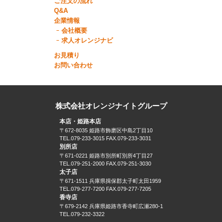
ご注文の流れ
Q&A
企業情報
会社概要
求人オレンジナビ
お見積り
お問い合わせ
株式会社オレンジナイトグループ
本店・姫路本店
〒672-8035 姫路市飾磨区中島2丁目10
TEL.079-233-3015 FAX.079-233-3031
別所店
〒671-0221 姫路市別所町別所4丁目27
TEL.079-251-2000 FAX.079-251-3030
太子店
〒671-1511 兵庫県揖保郡太子町太田1959
TEL.079-277-7200 FAX.079-277-7205
香寺店
〒679-2142 兵庫県姫路市香寺町広瀬280-1
TEL.079-232-3322