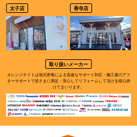
太子店
香寺店
取り扱いメーカー
オレンジナイトは地元密着による迅速なサポート対応・施工後のアフ
ターサポートで
皆さまに満足・安心してリフォームして頂ける様心掛
けてまいります。