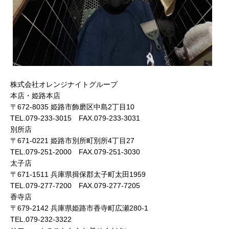
株式会社オレンジナイトグループ
本店・姫路本店
〒672-8035 姫路市飾磨区中島2丁目10
TEL.079-233-3015 FAX.079-233-3031
別所店
〒671-0221 姫路市別所町別所4丁目27
TEL.079-251-2000 FAX.079-251-3030
太子店
〒671-1511 兵庫県揖保郡太子町太田1959
TEL.079-277-7200 FAX.079-277-7205
香寺店
〒679-2142 兵庫県姫路市香寺町広瀬280-1
TEL.079-232-3322