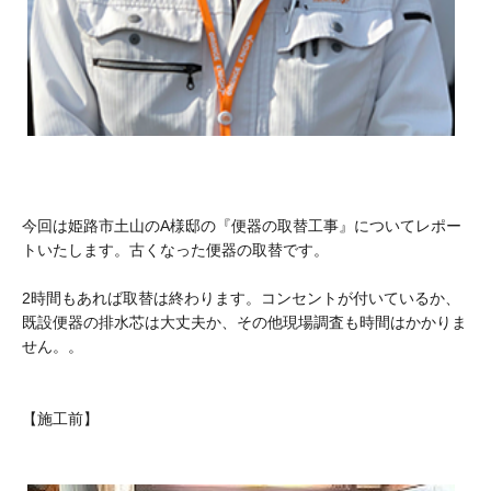
今回は姫路市土山のA様邸の『便器の取替工事』についてレポー
トいたします。古くなった便器の取替です。
2時間もあれば取替は終わります。コンセントが付いているか、
既設便器の排水芯は大丈夫か、その他現場調査も時間はかかりま
せん。。
【施工前】