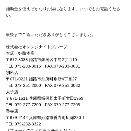
補助金を使えばかなりお得になります。いつでもお電話くださ
い。
最後までご覧いただきありがとうございました。
株式会社オレンジナイトグループ
本店・姫路本店
〒672-8035 姫路市飾磨区中島2丁目10
TEL.079-233-3015 FAX.079-233-3031
別所店
〒671-0221 姫路市別所町別所4丁目27
TEL.079-251-2000 FAX.079-251-3030
太子店
〒671-1511 兵庫県揖保郡太子町太田1959
TEL.079-277-7200 FAX.079-277-7205
香寺店
〒679-2142 兵庫県姫路市香寺町広瀬280-1
TEL.079-232-3322
リフォームのことならお任せください。