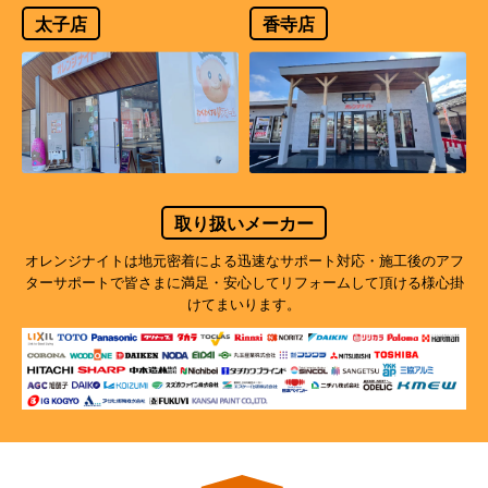
太子店
香寺店
取り扱いメーカー
オレンジナイトは地元密着による迅速なサポート対応・施工後のアフ
ターサポートで
皆さまに満足・安心してリフォームして頂ける様心掛
けてまいります。