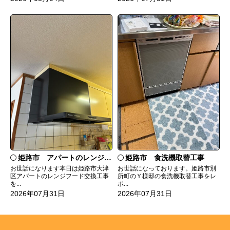
姫路市 食洗機取替工事
姫路市 アパートのレンジフード交換
お世話になっております。姫路市別
お世話になります本日は姫路市大津
所町のＹ様邸の食洗機取替工事をレ
区アパートのレンジフード交換工事
ポ...
を...
2026年07月31日
2026年07月31日