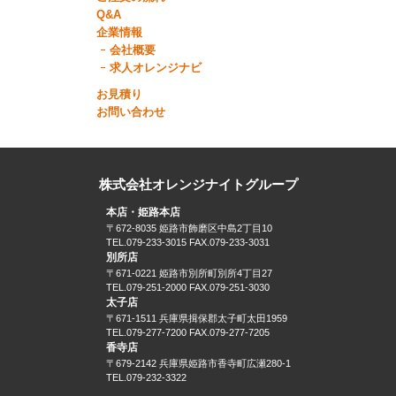
Q&A
企業情報
会社概要
求人オレンジナビ
お見積り
お問い合わせ
株式会社オレンジナイトグループ
本店・姫路本店
〒672-8035 姫路市飾磨区中島2丁目10
TEL.079-233-3015 FAX.079-233-3031
別所店
〒671-0221 姫路市別所町別所4丁目27
TEL.079-251-2000 FAX.079-251-3030
太子店
〒671-1511 兵庫県揖保郡太子町太田1959
TEL.079-277-7200 FAX.079-277-7205
香寺店
〒679-2142 兵庫県姫路市香寺町広瀬280-1
TEL.079-232-3322