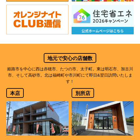
地元で安心の店舗数
姫路市を中心に西は赤穂市、たつの市、太子町。東は明石市、加古川
市、そして高砂市。北は福崎町や市川町にて即日&翌日訪問いたしま
す！
本店
別所店