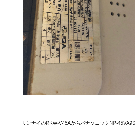
リンナイのRKW-V45AからパナソニックNP-45V