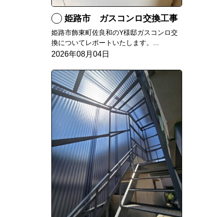
姫路市 ガスコンロ交換工事
姫路市飾東町佐良和のY様邸ガスコンロ交
換についてレポートいたします。...
2026年08月04日