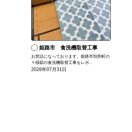
姫路市 食洗機取替工事
お世話になっております。姫路市別所町の
Ｙ様邸の食洗機取替工事をレポ...
2026年07月31日