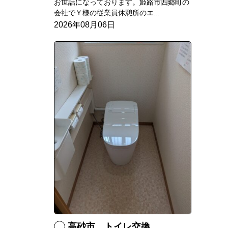
お世話になっております。姫路市四郷町の
会社でＹ様の従業員休憩所のエ...
2026年08月06日
高砂市 トイレ交換