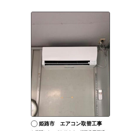
姫路市 エアコン取替工事