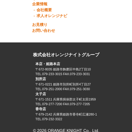
企業情報
会社概要
求人オレンジナビ
お見積り
お問い合わせ
株式会社オレンジナイトグループ
本店・姫路本店
〒672-8035 姫路市飾磨区中島2丁目10
TEL.079-233-3015 FAX.079-233-3031
別所店
〒671-0221 姫路市別所町別所4丁目27
TEL.079-251-2000 FAX.079-251-3030
太子店
〒671-1511 兵庫県揖保郡太子町太田1959
TEL.079-277-7200 FAX.079-277-7205
香寺店
〒679-2142 兵庫県姫路市香寺町広瀬280-1
TEL.079-232-3322
© 2026 ORANGE KNIGHT Co., Ltd.