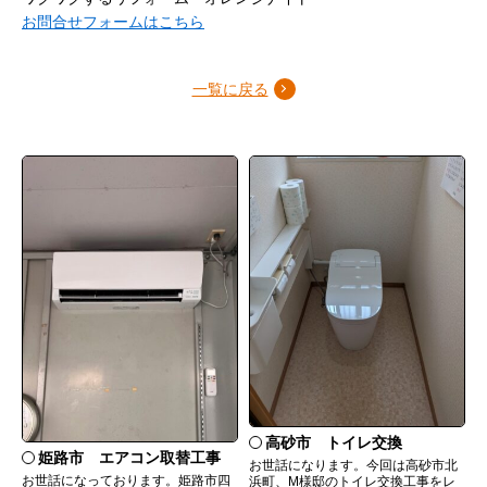
お問合せフォームはこちら
一覧に戻る
高砂市 トイレ交換
姫路市 エアコン取替工事
お世話になります。今回は高砂市北
お世話になっております。姫路市四
浜町、M様邸のトイレ交換工事をレ