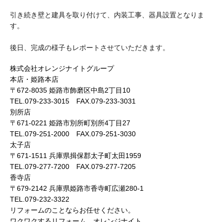
引き続き壁と建具を取り付けて、内装工事、器具設置となりま
す。
後日、完成の様子もレポートさせていただきます。
株式会社オレンジナイトグループ
本店・姫路本店
〒672-8035 姫路市飾磨区中島2丁目10
TEL.079-233-3015 FAX.079-233-3031
別所店
〒671-0221 姫路市別所町別所4丁目27
TEL.079-251-2000 FAX.079-251-3030
太子店
〒671-1511 兵庫県揖保郡太子町太田1959
TEL.079-277-7200 FAX.079-277-7205
香寺店
〒679-2142 兵庫県姫路市香寺町広瀬280-1
TEL.079-232-3322
リフォームのことならお任せください。
ワクワクするリフォーム オレンジナイト