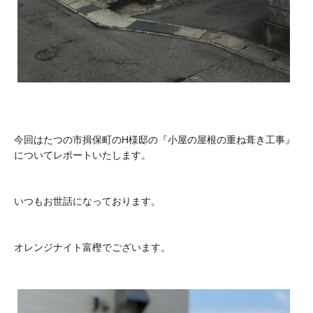
今回はたつの市揖保町のH様邸の『小屋の屋根の重ね葺き工事』
についてレポートいたします。
いつもお世話になっております。
オレンジナイト富樫でございます。