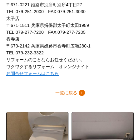
〒671-0221 姫路市別所町別所4丁目27
TEL.079-251-2000 FAX.079-251-3030
太子店
〒671-1511 兵庫県揖保郡太子町太田1959
TEL.079-277-7200 FAX.079-277-7205
香寺店
〒679-2142 兵庫県姫路市香寺町広瀬280-1
TEL.079-232-3322
リフォームのことならお任せください。
ワクワクするリフォーム オレンジナイト
お問合せフォームはこちら
一覧に戻る