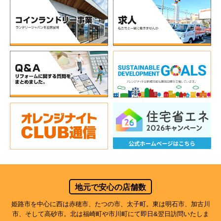
地元で安心の店舗数
姫路市を中心に西は赤穂市、たつの市、太子町。東は明石市、加古川
市、そして高砂市。北は福崎町や市川町にて即日&翌日訪問いたしま