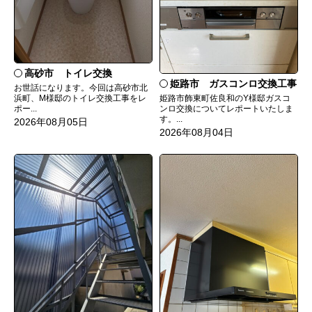
高砂市 トイレ交換
姫路市 ガスコンロ交換工事
お世話になります。今回は高砂市北
姫路市飾東町佐良和のY様邸ガスコ
浜町、M様邸のトイレ交換工事をレ
ンロ交換についてレポートいたしま
ポー...
す。...
2026年08月05日
2026年08月04日