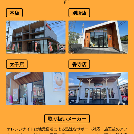
す！
本店
別所店
太子店
香寺店
取り扱いメーカー
オレンジナイトは地元密着による迅速なサポート対応・施工後のアフ