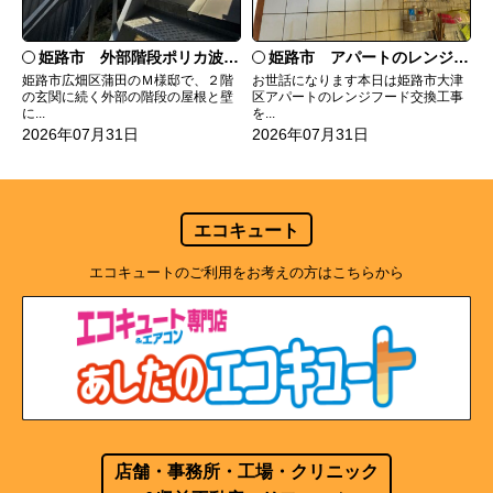
姫路市 外部階段ポリカ波板張替工事
姫路市 アパートのレンジフード交換
姫路市広畑区蒲田のＭ様邸で、２階
お世話になります本日は姫路市大津
の玄関に続く外部の階段の屋根と壁
区アパートのレンジフード交換工事
に...
を...
2026年07月31日
2026年07月31日
エコキュート
エコキュートのご利用をお考えの方はこちらから
店舗・事務所・工場・クリニック