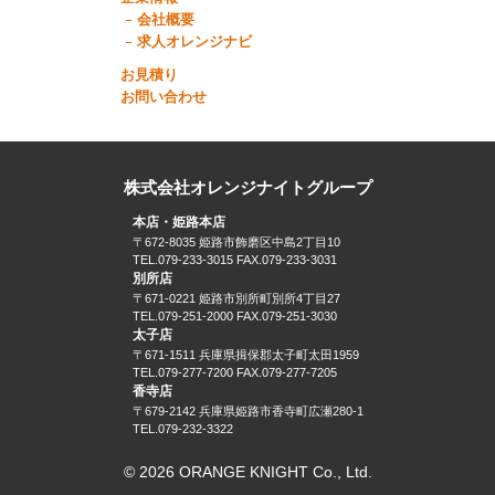
会社概要
求人オレンジナビ
お見積り
お問い合わせ
株式会社オレンジナイトグループ
本店・姫路本店
〒672-8035 姫路市飾磨区中島2丁目10
TEL.079-233-3015 FAX.079-233-3031
別所店
〒671-0221 姫路市別所町別所4丁目27
TEL.079-251-2000 FAX.079-251-3030
太子店
〒671-1511 兵庫県揖保郡太子町太田1959
TEL.079-277-7200 FAX.079-277-7205
香寺店
〒679-2142 兵庫県姫路市香寺町広瀬280-1
TEL.079-232-3322
© 2026 ORANGE KNIGHT Co., Ltd.