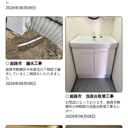
レ...
2026年08月09日
姫路市 漏水工事
姫路市飾磨区今在家北のＴ様邸で漏
水しているとご相談をいただきまし
た...
2026年08月08日
姫路市 洗面台取替工事
お世話になっております。姫路市飾
磨区のW様邸の洗面台取替工事をレ
ポー...
2026年08月08日