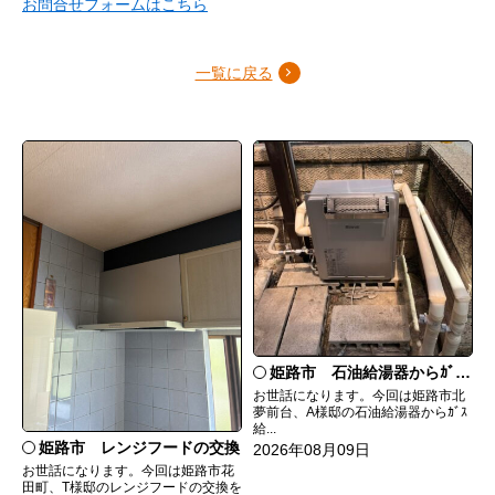
お問合せフォームはこちら
一覧に戻る
姫路市 石油給湯器からｶﾞｽ給湯器へ取替
お世話になります。今回は姫路市北
夢前台、A様邸の石油給湯器からｶﾞｽ
給...
姫路市 レンジフードの交換
2026年08月09日
お世話になります。今回は姫路市花
田町、T様邸のレンジフードの交換を