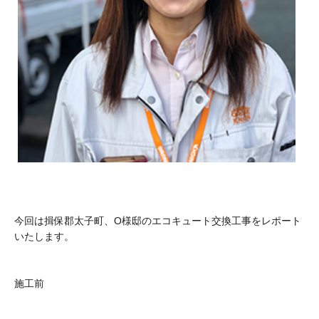
今回は揖保郡太子町、O様邸のエコキュート交換工事をレポート
いたします。
施工前