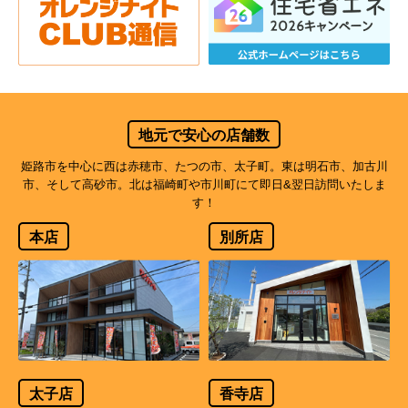
地元で安心の店舗数
姫路市を中心に西は赤穂市、たつの市、太子町。東は明石市、加古川
市、そして高砂市。北は福崎町や市川町にて即日&翌日訪問いたしま
す！
本店
別所店
太子店
香寺店