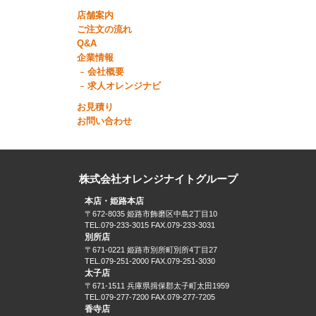
店舗案内
ご注文の流れ
Q&A
企業情報
会社概要
求人オレンジナビ
お見積り
お問い合わせ
株式会社オレンジナイトグループ
本店・姫路本店
〒672-8035 姫路市飾磨区中島2丁目10
TEL.079-233-3015 FAX.079-233-3031
別所店
〒671-0221 姫路市別所町別所4丁目27
TEL.079-251-2000 FAX.079-251-3030
太子店
〒671-1511 兵庫県揖保郡太子町太田1959
TEL.079-277-7200 FAX.079-277-7205
香寺店