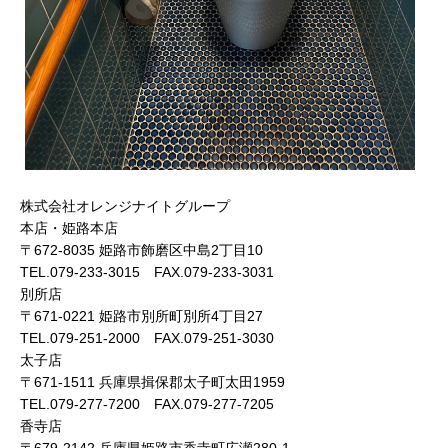
株式会社オレンジナイトグループ
本店・姫路本店
〒672-8035 姫路市飾磨区中島2丁目10
TEL.079-233-3015 FAX.079-233-3031
別所店
〒671-0221 姫路市別所町別所4丁目27
TEL.079-251-2000 FAX.079-251-3030
太子店
〒671-1511 兵庫県揖保郡太子町太田1959
TEL.079-277-7200 FAX.079-277-7205
香寺店
〒679-2142 兵庫県姫路市香寺町広瀬280-1