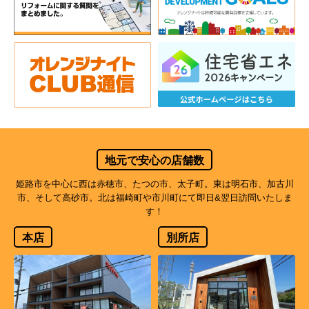
地元で安心の店舗数
姫路市を中心に西は赤穂市、たつの市、太子町。東は明石市、加古川
市、そして高砂市。北は福崎町や市川町にて即日&翌日訪問いたしま
す！
本店
別所店