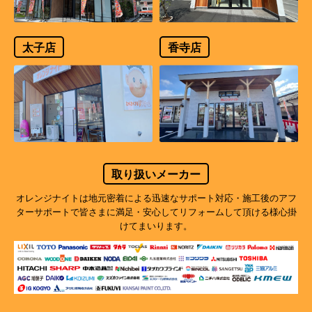
太子店
香寺店
取り扱いメーカー
オレンジナイトは地元密着による迅速なサポート対応・施工後のアフ
ターサポートで
皆さまに満足・安心してリフォームして頂ける様心掛
けてまいります。