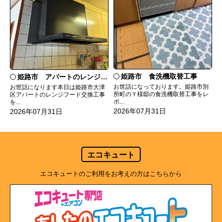
姫路市 食洗機取替工事
姫路市 アパートのレンジフード交換
お世話になっております。姫路市別
お世話になります本日は姫路市大津
所町のＹ様邸の食洗機取替工事をレ
区アパートのレンジフード交換工事
ポ...
を...
2026年07月31日
2026年07月31日
エコキュート
エコキュートのご利用をお考えの方はこちらから