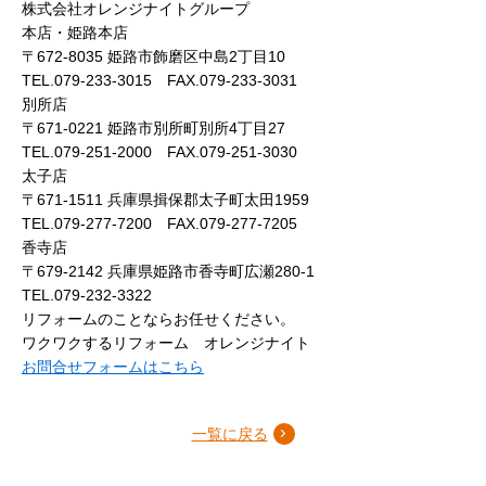
株式会社オレンジナイトグループ
本店・姫路本店
〒672-8035 姫路市飾磨区中島2丁目10
TEL.079-233-3015 FAX.079-233-3031
別所店
〒671-0221 姫路市別所町別所4丁目27
TEL.079-251-2000 FAX.079-251-3030
太子店
〒671-1511 兵庫県揖保郡太子町太田1959
TEL.079-277-7200 FAX.079-277-7205
香寺店
〒679-2142 兵庫県姫路市香寺町広瀬280-1
TEL.079-232-3322
リフォームのことならお任せください。
ワクワクするリフォーム オレンジナイト
お問合せフォームはこちら
一覧に戻る