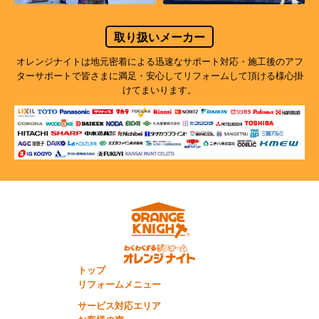
取り扱いメーカー
オレンジナイトは地元密着による迅速なサポート対応・施工後のアフ
ターサポートで
皆さまに満足・安心してリフォームして頂ける様心掛
けてまいります。
トップ
リフォームメニュー
サービス対応エリア