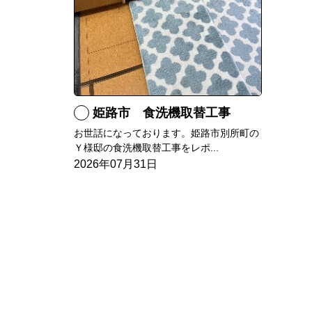
姫路市 食洗機取替工事
お世話になっております。姫路市別所町の
Ｙ様邸の食洗機取替工事をレポ...
2026年07月31日