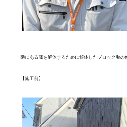
隣にある蔵を解体するために解体したブロック塀の
【施工前】