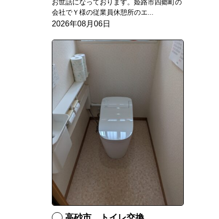
お世話になっております。姫路市四郷町の
会社でＹ様の従業員休憩所のエ...
2026年08月06日
高砂市 トイレ交換