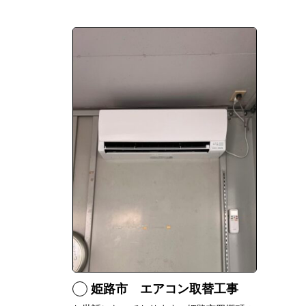
姫路市 エアコン取替工事