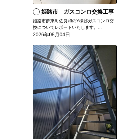
姫路市 ガスコンロ交換工事
姫路市飾東町佐良和のY様邸ガスコンロ交
換についてレポートいたします。...
2026年08月04日