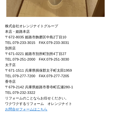
株式会社オレンジナイトグループ
本店・姫路本店
〒672-8035 姫路市飾磨区中島2丁目10
TEL.079-233-3015 FAX.079-233-3031
別所店
〒671-0221 姫路市別所町別所4丁目27
TEL.079-251-2000 FAX.079-251-3030
太子店
〒671-1511 兵庫県揖保郡太子町太田1959
TEL.079-277-7200 FAX.079-277-7205
香寺店
〒679-2142 兵庫県姫路市香寺町広瀬280-1
TEL.079-232-3322
リフォームのことならお任せください。
ワクワクするリフォーム オレンジナイト
お問合せフォームはこちら