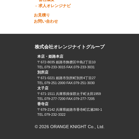
求人オレンジナビ
お見積り
お問い合わせ
株式会社オレンジナイトグループ
本店・姫路本店
〒672-8035 姫路市飾磨区中島2丁目10
TEL.079-233-3015 FAX.079-233-3031
別所店
〒671-0221 姫路市別所町別所4丁目27
TEL.079-251-2000 FAX.079-251-3030
太子店
〒671-1511 兵庫県揖保郡太子町太田1959
TEL.079-277-7200 FAX.079-277-7205
香寺店
〒679-2142 兵庫県姫路市香寺町広瀬280-1
TEL.079-232-3322
© 2026 ORANGE KNIGHT Co., Ltd.