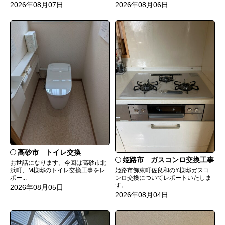
2026年08月07日
2026年08月06日
高砂市 トイレ交換
姫路市 ガスコンロ交換工事
お世話になります。今回は高砂市北
姫路市飾東町佐良和のY様邸ガスコ
浜町、M様邸のトイレ交換工事をレ
ンロ交換についてレポートいたしま
ポー...
す。...
2026年08月05日
2026年08月04日