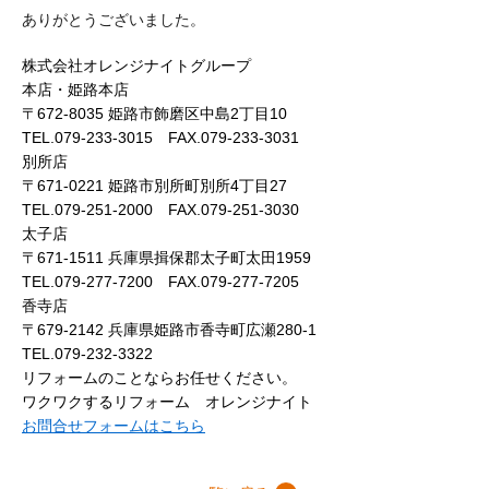
ありがとうございました。
株式会社オレンジナイトグループ
本店・姫路本店
〒672-8035 姫路市飾磨区中島2丁目10
TEL.079-233-3015 FAX.079-233-3031
別所店
〒671-0221 姫路市別所町別所4丁目27
TEL.079-251-2000 FAX.079-251-3030
太子店
〒671-1511 兵庫県揖保郡太子町太田1959
TEL.079-277-7200 FAX.079-277-7205
香寺店
〒679-2142 兵庫県姫路市香寺町広瀬280-1
TEL.079-232-3322
リフォームのことならお任せください。
ワクワクするリフォーム オレンジナイト
お問合せフォームはこちら