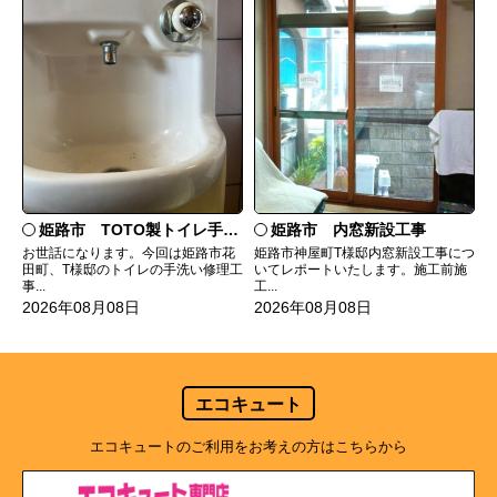
姫路市 TOTO製トイレ手洗いの水漏れ修理
姫路市 内窓新設工事
お世話になります。今回は姫路市花
姫路市神屋町T様邸内窓新設工事につ
田町、T様邸のトイレの手洗い修理工
いてレポートいたします。施工前施
事...
工...
2026年08月08日
2026年08月08日
エコキュート
エコキュートのご利用をお考えの方はこちらから