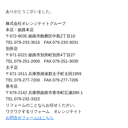
ありがとうございました。
株式会社オレンジナイトグループ
本店・姫路本店
〒672-8035 姫路市飾磨区中島2丁目10
TEL.079-233-3015 FAX.079-233-3031
別所店
〒671-0221 姫路市別所町別所4丁目27
TEL.079-251-2000 FAX.079-251-3030
太子店
〒671-1511 兵庫県揖保郡太子町太田1959
TEL.079-277-7200 FAX.079-277-7205
香寺店
〒679-2142 兵庫県姫路市香寺町広瀬280-1
TEL.079-232-3322
リフォームのことならお任せください。
ワクワクするリフォーム オレンジナイト
お問合せフォームはこちら