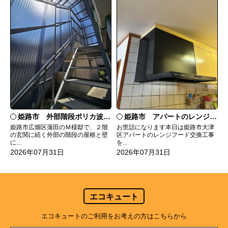
姫路市 外部階段ポリカ波板張替工事
姫路市 アパートのレンジフード交換
姫路市広畑区蒲田のＭ様邸で、２階
お世話になります本日は姫路市大津
の玄関に続く外部の階段の屋根と壁
区アパートのレンジフード交換工事
に...
を...
2026年07月31日
2026年07月31日
エコキュート
エコキュートのご利用をお考えの方はこちらから