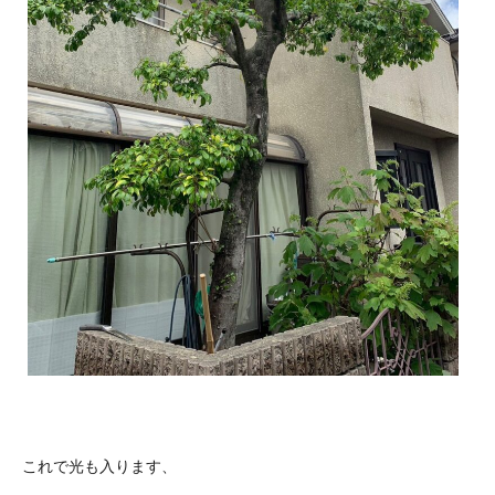
これで光も入ります、