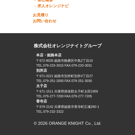
会社概要
求人オレンジナビ
お見積り
お問い合わせ
株式会社オレンジナイトグループ
本店・姫路本店
〒672-8035 姫路市飾磨区中島2丁目10
TEL.079-233-3015 FAX.079-233-3031
別所店
〒671-0221 姫路市別所町別所4丁目27
TEL.079-251-2000 FAX.079-251-3030
太子店
〒671-1511 兵庫県揖保郡太子町太田1959
TEL.079-277-7200 FAX.079-277-7205
香寺店
〒679-2142 兵庫県姫路市香寺町広瀬280-1
TEL.079-232-3322
© 2026 ORANGE KNIGHT Co., Ltd.