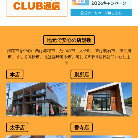
地元で安心の店舗数
姫路市を中心に西は赤穂市、たつの市、太子町。東は明石市、加古川
市、そして高砂市。北は福崎町や市川町にて即日&翌日訪問いたしま
す！
本店
別所店
太子店
香寺店