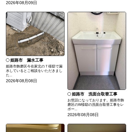
2026年08月09日
姫路市 漏水工事
姫路市飾磨区今在家北のＴ様邸で漏
水しているとご相談をいただきまし
た...
2026年08月08日
姫路市 洗面台取替工事
お世話になっております。姫路市飾
磨区のW様邸の洗面台取替工事をレ
ポー...
2026年08月08日