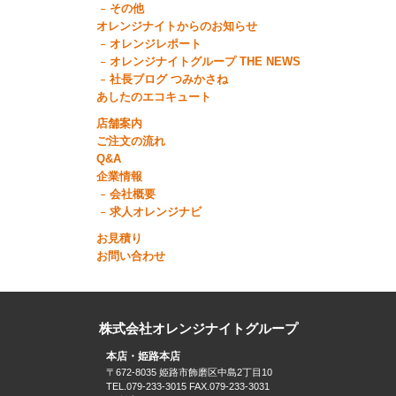
その他
オレンジナイトからのお知らせ
オレンジレポート
オレンジナイトグループ THE NEWS
社長ブログ つみかさね
あしたのエコキュート
店舗案内
ご注文の流れ
Q&A
企業情報
会社概要
求人オレンジナビ
お見積り
お問い合わせ
株式会社オレンジナイトグループ
本店・姫路本店
〒672-8035 姫路市飾磨区中島2丁目10
TEL.079-233-3015 FAX.079-233-3031