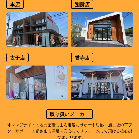
本店
別所店
太子店
香寺店
取り扱いメーカー
オレンジナイトは地元密着による迅速なサポート対応・施工後のアフ
ターサポートで
皆さまに満足・安心してリフォームして頂ける様心掛
けてまいります。