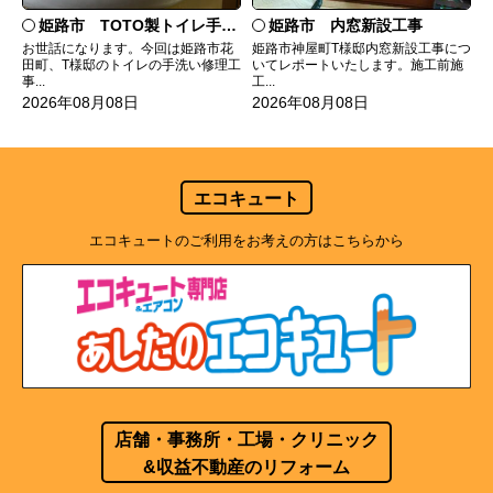
姫路市 TOTO製トイレ手洗いの水漏れ修理
姫路市 内窓新設工事
お世話になります。今回は姫路市花
姫路市神屋町T様邸内窓新設工事につ
田町、T様邸のトイレの手洗い修理工
いてレポートいたします。施工前施
事...
工...
2026年08月08日
2026年08月08日
エコキュート
エコキュートのご利用をお考えの方はこちらから
店舗・事務所・工場・クリニック
&収益不動産のリフォーム