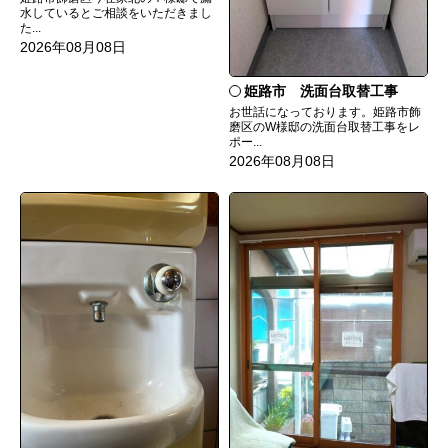
水しているとご相談をいただきまし
た...
2026年08月08日
姫路市 洗面台取替工事
お世話になっております。姫路市飾
磨区のW様邸の洗面台取替工事をレ
ポー...
2026年08月08日