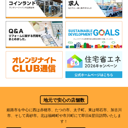
地元で安心の店舗数
姫路市を中心に西は赤穂市、たつの市、太子町。東は明石市、加古川
市、そして高砂市。北は福崎町や市川町にて即日&翌日訪問いたしま
す！