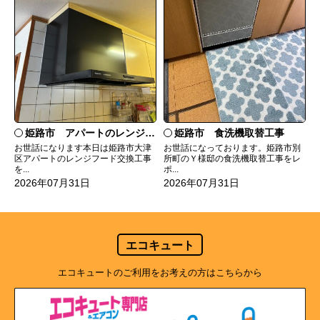
姫路市 食洗機取替工事
姫路市 アパートのレンジフード交換
お世話になっております。姫路市別
お世話になります本日は姫路市大津
所町のＹ様邸の食洗機取替工事をレ
区アパートのレンジフード交換工事
ポ...
を...
2026年07月31日
2026年07月31日
エコキュート
エコキュートのご利用をお考えの方はこちらから