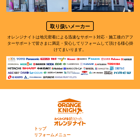
取り扱いメーカー
オレンジナイトは地元密着による迅速なサポート対応・施工後のアフ
ターサポートで
皆さまに満足・安心してリフォームして頂ける様心掛
けてまいります。
トップ
リフォームメニュー