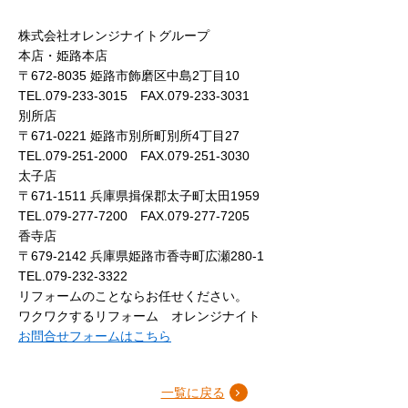
株式会社オレンジナイトグループ
本店・姫路本店
〒672-8035 姫路市飾磨区中島2丁目10
TEL.079-233-3015 FAX.079-233-3031
別所店
〒671-0221 姫路市別所町別所4丁目27
TEL.079-251-2000 FAX.079-251-3030
太子店
〒671-1511 兵庫県揖保郡太子町太田1959
TEL.079-277-7200 FAX.079-277-7205
香寺店
〒679-2142 兵庫県姫路市香寺町広瀬280-1
TEL.079-232-3322
リフォームのことならお任せください。
ワクワクするリフォーム オレンジナイト
お問合せフォームはこちら
一覧に戻る