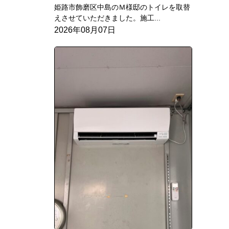
姫路市飾磨区中島のＭ様邸のトイレを取替
えさせていただきました。施工...
2026年08月07日