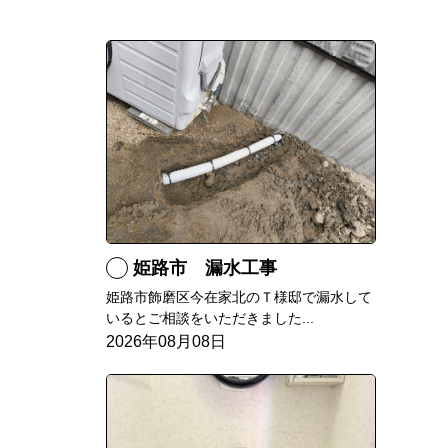
姫路市 漏水工事
姫路市飾磨区今在家北のＴ様邸で漏水して
いるとご相談をいただきました...
2026年08月08日