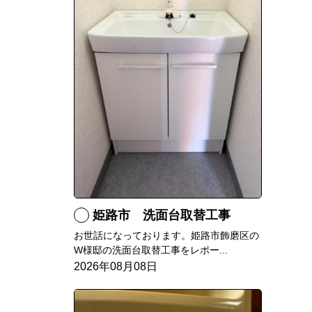
姫路市 洗面台取替工事
お世話になっております。姫路市飾磨区の
W様邸の洗面台取替工事をレポー...
2026年08月08日