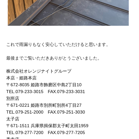
これで雨漏りもなく安心していただけると思います。
最後までご覧いただきありがとうございました。
株式会社オレンジナイトグループ
本店・姫路本店
〒672-8035 姫路市飾磨区中島2丁目10
TEL.079-233-3015 FAX.079-233-3031
別所店
〒671-0221 姫路市別所町別所4丁目27
TEL.079-251-2000 FAX.079-251-3030
太子店
〒671-1511 兵庫県揖保郡太子町太田1959
TEL.079-277-7200 FAX.079-277-7205