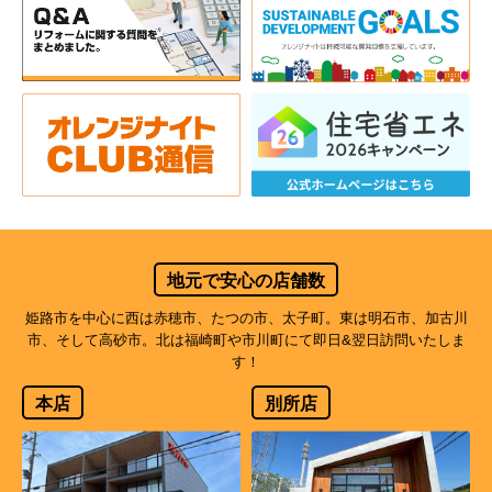
地元で安心の店舗数
姫路市を中心に西は赤穂市、たつの市、太子町。東は明石市、加古川
市、そして高砂市。北は福崎町や市川町にて即日&翌日訪問いたしま
す！
本店
別所店