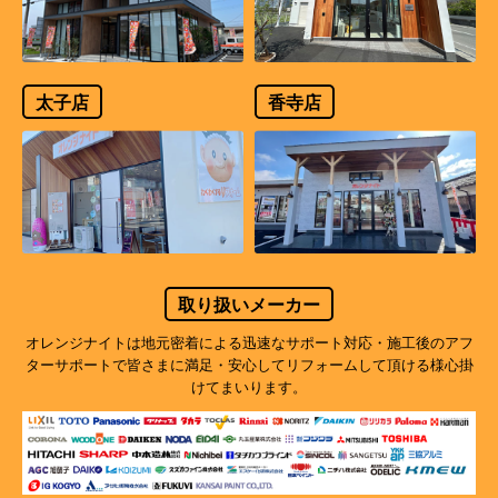
太子店
香寺店
取り扱いメーカー
オレンジナイトは地元密着による迅速なサポート対応・施工後のアフ
ターサポートで
皆さまに満足・安心してリフォームして頂ける様心掛
けてまいります。