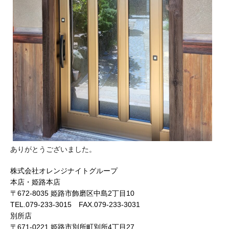
ありがとうございました。
株式会社オレンジナイトグループ
本店・姫路本店
〒672-8035 姫路市飾磨区中島2丁目10
TEL.079-233-3015 FAX.079-233-3031
別所店
〒671-0221 姫路市別所町別所4丁目27