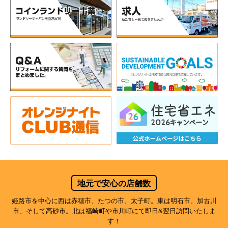
地元で安心の店舗数
姫路市を中心に西は赤穂市、たつの市、太子町。東は明石市、加古川
市、そして高砂市。北は福崎町や市川町にて即日&翌日訪問いたしま
す！