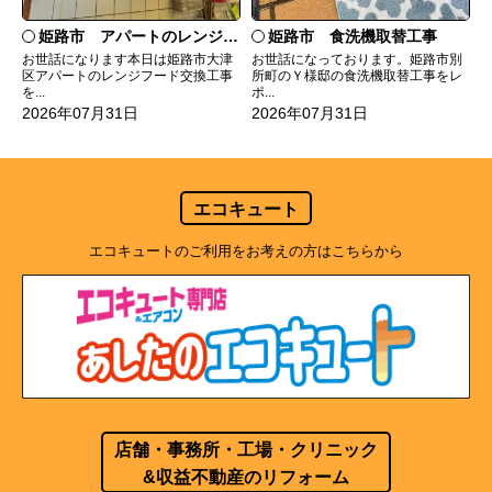
姫路市 食洗機取替工事
姫路市 アパートのレンジフード交換
お世話になっております。姫路市別
お世話になります本日は姫路市大津
所町のＹ様邸の食洗機取替工事をレ
区アパートのレンジフード交換工事
ポ...
を...
2026年07月31日
2026年07月31日
エコキュート
エコキュートのご利用をお考えの方はこちらから
店舗・事務所・工場・クリニック
&収益不動産のリフォーム