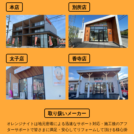
本店
別所店
太子店
香寺店
取り扱いメーカー
オレンジナイトは地元密着による迅速なサポート対応・施工後のアフ
ターサポートで
皆さまに満足・安心してリフォームして頂ける様心掛