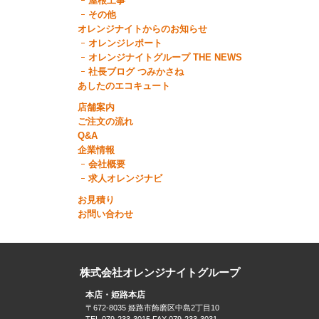
屋根工事
その他
オレンジナイトからのお知らせ
オレンジレポート
オレンジナイトグループ THE NEWS
社長ブログ つみかさね
あしたのエコキュート
店舗案内
ご注文の流れ
Q&A
企業情報
会社概要
求人オレンジナビ
お見積り
お問い合わせ
株式会社オレンジナイトグループ
本店・姫路本店
〒672-8035 姫路市飾磨区中島2丁目10
TEL.079-233-3015 FAX.079-233-3031