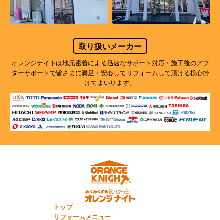
取り扱いメーカー
オレンジナイトは地元密着による迅速なサポート対応・施工後のアフ
ターサポートで
皆さまに満足・安心してリフォームして頂ける様心掛
けてまいります。
トップ
リフォームメニュー