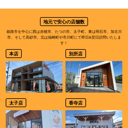
地元で安心の店舗数
姫路市を中心に西は赤穂市、たつの市、太子町。東は明石市、加古川
市、そして高砂市。北は福崎町や市川町にて即日&翌日訪問いたしま
す！
本店
別所店
太子店
香寺店