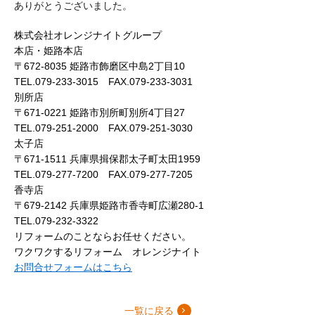
ありがとうございました。
株式会社オレンジナイトグループ
本店・姫路本店
〒672-8035 姫路市飾磨区中島2丁目10
TEL.079-233-3015 FAX.079-233-3031
別所店
〒671-0221 姫路市別所町別所4丁目27
TEL.079-251-2000 FAX.079-251-3030
太子店
〒671-1511 兵庫県揖保郡太子町太田1959
TEL.079-277-7200 FAX.079-277-7205
香寺店
〒679-2142 兵庫県姫路市香寺町広瀬280-1
TEL.079-232-3322
リフォームのことならお任せください。
ワクワクするリフォーム オレンジナイト
お問合せフォームはこちら
一覧に戻る