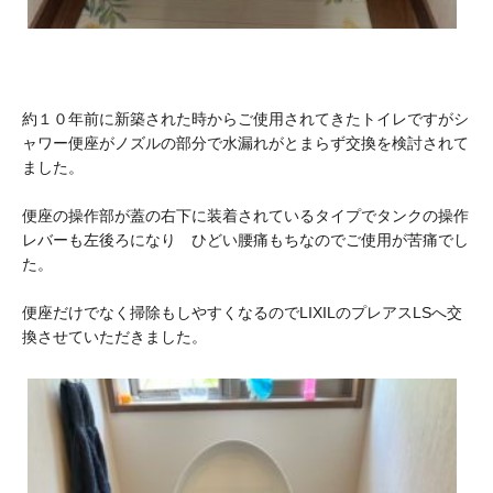
約１０年前に新築された時からご使用されてきたトイレですがシ
ャワー便座がノズルの部分で水漏れがとまらず交換を検討されて
ました。
便座の操作部が蓋の右下に装着されているタイプでタンクの操作
レバーも左後ろになり ひどい腰痛もちなのでご使用が苦痛でし
た。
便座だけでなく掃除もしやすくなるのでLIXILのプレアスLSへ交
換させていただきました。