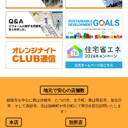
地元で安心の店舗数
姫路市を中心に西は赤穂市、たつの市、太子町。東は明石市、加古川
市、そして高砂市。北は福崎町や市川町にて即日&翌日訪問いたしま
す！
本店
別所店