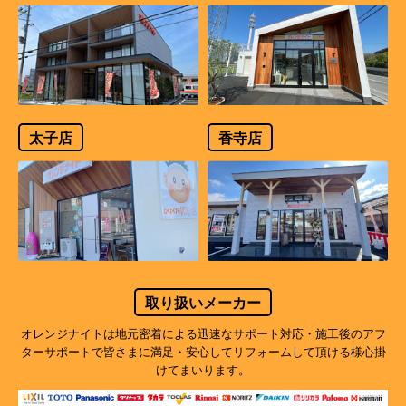
太子店
香寺店
取り扱いメーカー
オレンジナイトは地元密着による迅速なサポート対応・施工後のアフ
ターサポートで
皆さまに満足・安心してリフォームして頂ける様心掛
けてまいります。