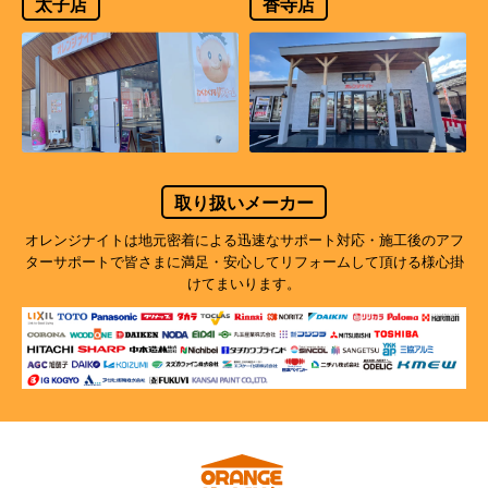
太子店
香寺店
取り扱いメーカー
オレンジナイトは地元密着による迅速なサポート対応・施工後のアフ
ターサポートで
皆さまに満足・安心してリフォームして頂ける様心掛
けてまいります。