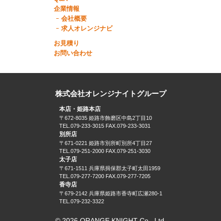
企業情報
会社概要
求人オレンジナビ
お見積り
お問い合わせ
株式会社オレンジナイトグループ
本店・姫路本店
〒672-8035 姫路市飾磨区中島2丁目10
TEL.079-233-3015 FAX.079-233-3031
別所店
〒671-0221 姫路市別所町別所4丁目27
TEL.079-251-2000 FAX.079-251-3030
太子店
〒671-1511 兵庫県揖保郡太子町太田1959
TEL.079-277-7200 FAX.079-277-7205
香寺店
〒679-2142 兵庫県姫路市香寺町広瀬280-1
TEL.079-232-3322
© 2026 ORANGE KNIGHT Co., Ltd.