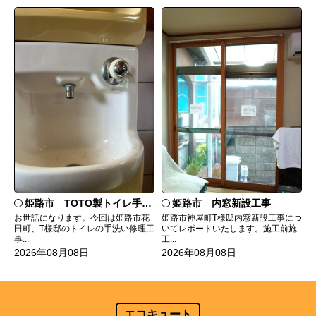
姫路市 TOTO製トイレ手洗いの水漏れ修理
姫路市 内窓新設工事
お世話になります。今回は姫路市花
姫路市神屋町T様邸内窓新設工事につ
田町、T様邸のトイレの手洗い修理工
いてレポートいたします。施工前施
事...
工...
2026年08月08日
2026年08月08日
エコキュート