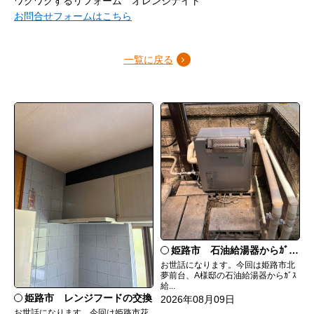
ワクワクするリフォーム オレンジナイト
お問合せフォームはこちら
一覧に戻る
姫路市 石油給湯器からｶﾞｽ給湯器へ取替
お世話になります。今回は姫路市北
夢前台、A様邸の石油給湯器からｶﾞｽ
給...
姫路市 レンジフードの交換
2026年08月09日
お世話になります。今回は姫路市花