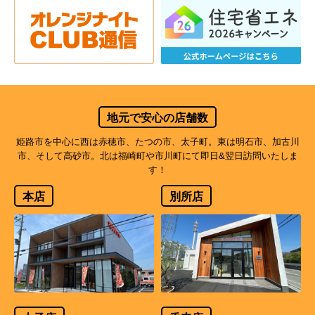
地元で安心の店舗数
姫路市を中心に西は赤穂市、たつの市、太子町。東は明石市、加古川
市、そして高砂市。北は福崎町や市川町にて即日&翌日訪問いたしま
す！
本店
別所店