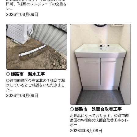
田町、T様邸のレンジフードの交換を
レ...
2026年08月09日
姫路市 漏水工事
姫路市飾磨区今在家北のＴ様邸で漏
水しているとご相談をいただきまし
た...
2026年08月08日
姫路市 洗面台取替工事
お世話になっております。姫路市飾
磨区のW様邸の洗面台取替工事をレ
ポー...
2026年08月08日