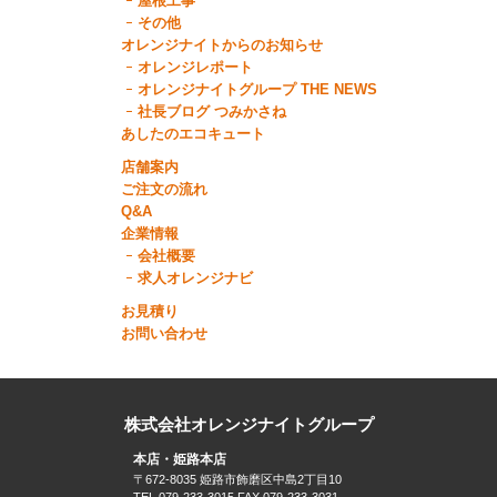
屋根工事
その他
オレンジナイトからのお知らせ
オレンジレポート
オレンジナイトグループ THE NEWS
社長ブログ つみかさね
あしたのエコキュート
店舗案内
ご注文の流れ
Q&A
企業情報
会社概要
求人オレンジナビ
お見積り
お問い合わせ
株式会社オレンジナイトグループ
本店・姫路本店
〒672-8035 姫路市飾磨区中島2丁目10
TEL.079-233-3015 FAX.079-233-3031