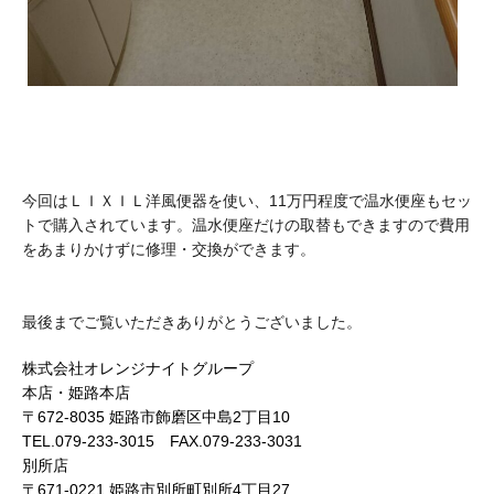
今回はＬＩＸＩＬ洋風便器を使い、11万円程度で温水便座もセッ
トで購入されています。温水便座だけの取替もできますので費用
をあまりかけずに修理・交換ができます。
最後までご覧いただきありがとうございました。
株式会社オレンジナイトグループ
本店・姫路本店
〒672-8035 姫路市飾磨区中島2丁目10
TEL.079-233-3015 FAX.079-233-3031
別所店
〒671-0221 姫路市別所町別所4丁目27