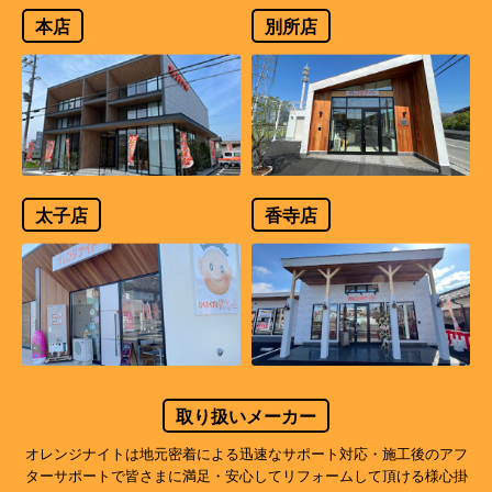
本店
別所店
太子店
香寺店
取り扱いメーカー
オレンジナイトは地元密着による迅速なサポート対応・施工後のアフ
ターサポートで
皆さまに満足・安心してリフォームして頂ける様心掛