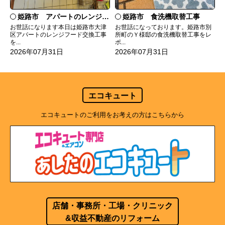
姫路市 食洗機取替工事
姫路市 アパートのレンジフード交換
お世話になっております。姫路市別
お世話になります本日は姫路市大津
所町のＹ様邸の食洗機取替工事をレ
区アパートのレンジフード交換工事
ポ...
を...
2026年07月31日
2026年07月31日
エコキュート
エコキュートのご利用をお考えの方はこちらから
店舗・事務所・工場・クリニック
&収益不動産のリフォーム