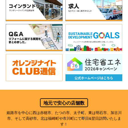
地元で安心の店舗数
姫路市を中心に西は赤穂市、たつの市、太子町。東は明石市、加古川
市、そして高砂市。北は福崎町や市川町にて即日&翌日訪問いたしま
す！