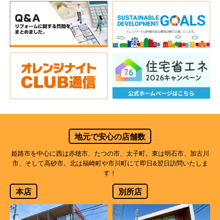
地元で安心の店舗数
姫路市を中心に西は赤穂市、たつの市、太子町。東は明石市、加古川
市、そして高砂市。北は福崎町や市川町にて即日&翌日訪問いたしま
す！
本店
別所店