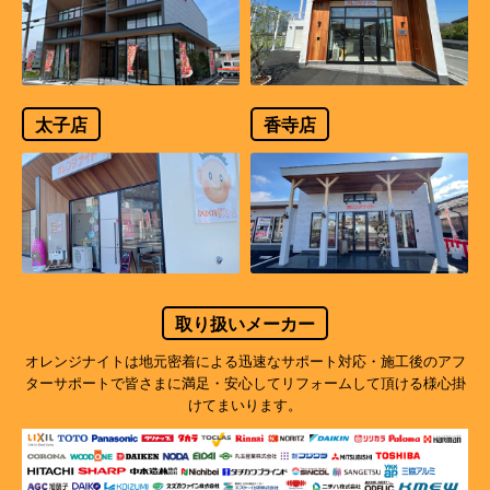
太子店
香寺店
取り扱いメーカー
オレンジナイトは地元密着による迅速なサポート対応・施工後のアフ
ターサポートで
皆さまに満足・安心してリフォームして頂ける様心掛
けてまいります。