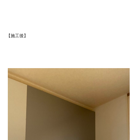
【施工後】