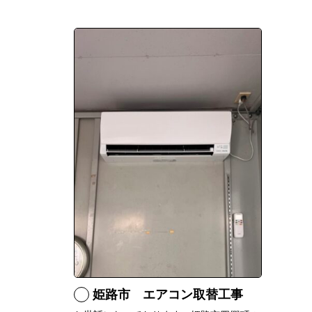
姫路市 エアコン取替工事