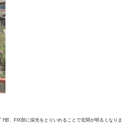
ﾞｱ部、FIX部に採光をとりいれることで玄関が明るくなりま