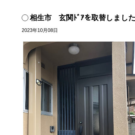
相生市 玄関ﾄﾞｱを取替しまし
2023年10月08日