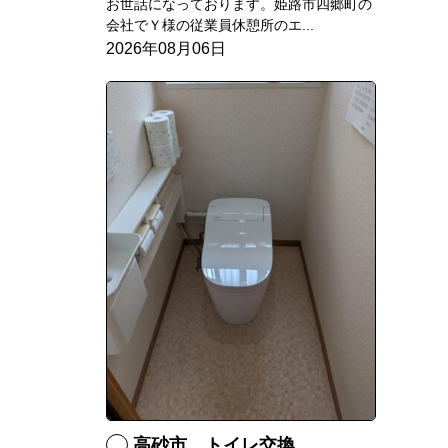
お世話になっております。姫路市四郷町の
会社でＹ様の従業員休憩所のエ...
2026年08月06日
高砂市 トイレ交換