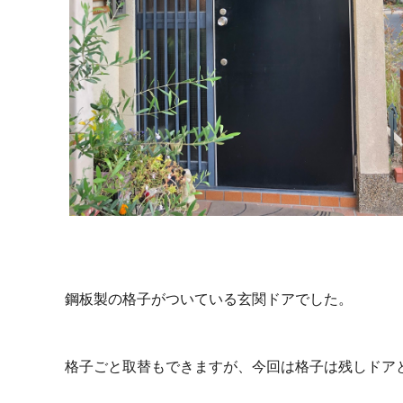
鋼板製の格子がついている玄関ドアでした。
格子ごと取替もできますが、今回は格子は残しドアと