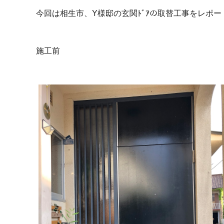
今回は相生市、Y様邸の玄関ﾄﾞｱの取替工事をレポ
施工前