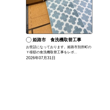
姫路市 食洗機取替工事
お世話になっております。姫路市別所町の
Ｙ様邸の食洗機取替工事をレポ...
2026年07月31日