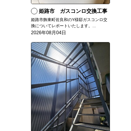
姫路市 ガスコンロ交換工事
姫路市飾東町佐良和のY様邸ガスコンロ交
換についてレポートいたします。...
2026年08月04日