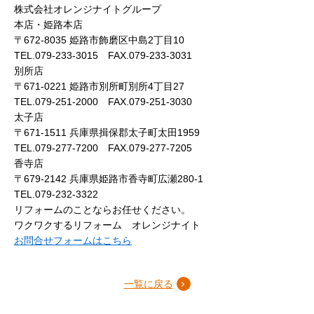
株式会社オレンジナイトグループ
本店・姫路本店
〒672-8035 姫路市飾磨区中島2丁目10
TEL.079-233-3015 FAX.079-233-3031
別所店
〒671-0221 姫路市別所町別所4丁目27
TEL.079-251-2000 FAX.079-251-3030
太子店
〒671-1511 兵庫県揖保郡太子町太田1959
TEL.079-277-7200 FAX.079-277-7205
香寺店
〒679-2142 兵庫県姫路市香寺町広瀬280-1
TEL.079-232-3322
リフォームのことならお任せください。
ワクワクするリフォーム オレンジナイト
お問合せフォームはこちら
一覧に戻る