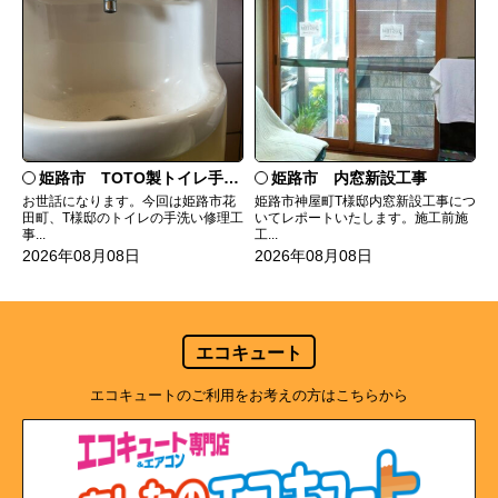
姫路市 TOTO製トイレ手洗いの水漏れ修理
姫路市 内窓新設工事
お世話になります。今回は姫路市花
姫路市神屋町T様邸内窓新設工事につ
田町、T様邸のトイレの手洗い修理工
いてレポートいたします。施工前施
事...
工...
2026年08月08日
2026年08月08日
エコキュート
エコキュートのご利用をお考えの方はこちらから