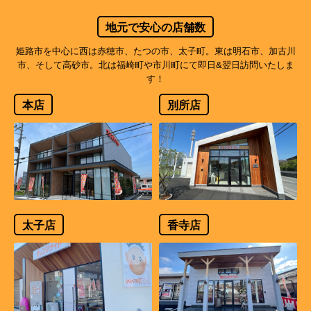
地元で安心の店舗数
姫路市を中心に西は赤穂市、たつの市、太子町。東は明石市、加古川
市、そして高砂市。北は福崎町や市川町にて即日&翌日訪問いたしま
す！
本店
別所店
太子店
香寺店