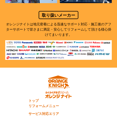
取り扱いメーカー
オレンジナイトは地元密着による迅速なサポート対応・施工後のアフ
ターサポートで
皆さまに満足・安心してリフォームして頂ける様心掛
けてまいります。
トップ
リフォームメニュー
サービス対応エリア