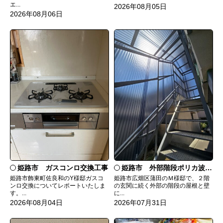
エ...
2026年08月05日
2026年08月06日
姫路市 ガスコンロ交換工事
姫路市 外部階段ポリカ波板張替工事
姫路市飾東町佐良和のY様邸ガスコ
姫路市広畑区蒲田のＭ様邸で、２階
ンロ交換についてレポートいたしま
の玄関に続く外部の階段の屋根と壁
す。...
に...
2026年08月04日
2026年07月31日