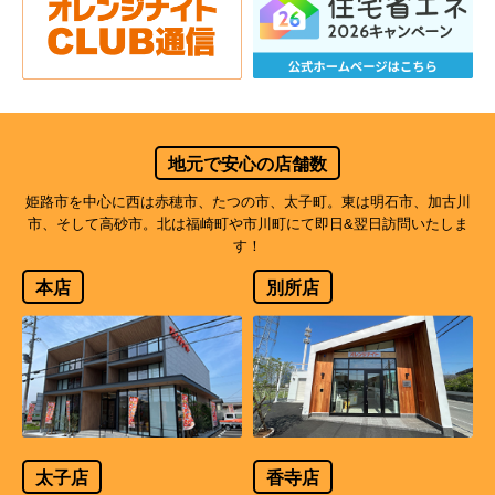
地元で安心の店舗数
姫路市を中心に西は赤穂市、たつの市、太子町。東は明石市、加古川
市、そして高砂市。北は福崎町や市川町にて即日&翌日訪問いたしま
す！
本店
別所店
太子店
香寺店