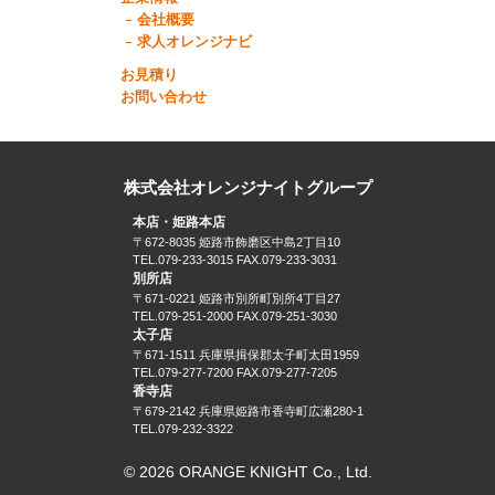
会社概要
求人オレンジナビ
お見積り
お問い合わせ
株式会社オレンジナイトグループ
本店・姫路本店
〒672-8035 姫路市飾磨区中島2丁目10
TEL.079-233-3015 FAX.079-233-3031
別所店
〒671-0221 姫路市別所町別所4丁目27
TEL.079-251-2000 FAX.079-251-3030
太子店
〒671-1511 兵庫県揖保郡太子町太田1959
TEL.079-277-7200 FAX.079-277-7205
香寺店
〒679-2142 兵庫県姫路市香寺町広瀬280-1
TEL.079-232-3322
© 2026 ORANGE KNIGHT Co., Ltd.