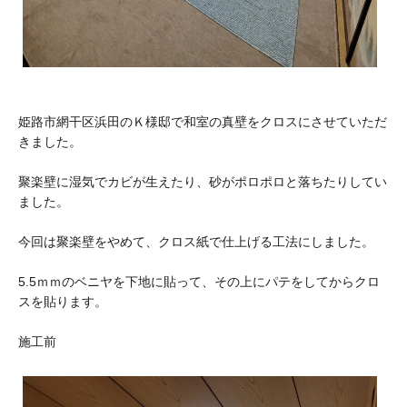
姫路市網干区浜田のＫ様邸で和室の真壁をクロスにさせていただ
きました。
聚楽壁に湿気でカビが生えたり、砂がポロポロと落ちたりしてい
ました。
今回は聚楽壁をやめて、クロス紙で仕上げる工法にしました。
5.5ｍｍのベニヤを下地に貼って、その上にパテをしてからクロ
スを貼ります。
施工前