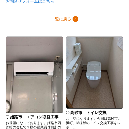
お問合せフォームはこちら
一覧に戻る
高砂市 トイレ交換
姫路市 エアコン取替工事
お世話になります。今回は高砂市北
お世話になっております。姫路市四
浜町、M様邸のトイレ交換工事をレ
郷町の会社でＹ様の従業員休憩所の
ポー...