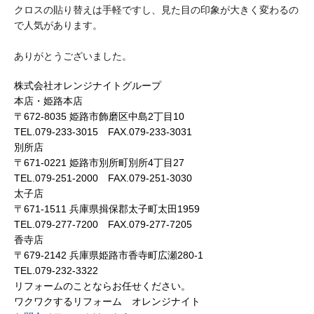
クロスの貼り替えは手軽ですし、見た目の印象が大きく変わるの
で人気があります。
ありがとうございました。
株式会社オレンジナイトグループ
本店・姫路本店
〒672-8035 姫路市飾磨区中島2丁目10
TEL.079-233-3015 FAX.079-233-3031
別所店
〒671-0221 姫路市別所町別所4丁目27
TEL.079-251-2000 FAX.079-251-3030
太子店
〒671-1511 兵庫県揖保郡太子町太田1959
TEL.079-277-7200 FAX.079-277-7205
香寺店
〒679-2142 兵庫県姫路市香寺町広瀬280-1
TEL.079-232-3322
リフォームのことならお任せください。
ワクワクするリフォーム オレンジナイト