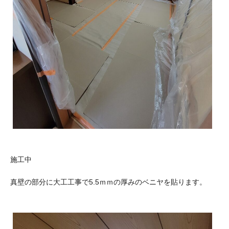
施工中
真壁の部分に大工工事で5.5ｍｍの厚みのベニヤを貼ります。