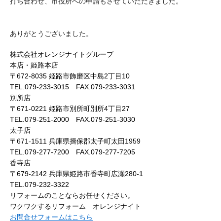
打ち合わせ、市役所への申請もさせていただきました。
ありがとうございました。
株式会社オレンジナイトグループ
本店・姫路本店
〒672-8035 姫路市飾磨区中島2丁目10
TEL.079-233-3015 FAX.079-233-3031
別所店
〒671-0221 姫路市別所町別所4丁目27
TEL.079-251-2000 FAX.079-251-3030
太子店
〒671-1511 兵庫県揖保郡太子町太田1959
TEL.079-277-7200 FAX.079-277-7205
香寺店
〒679-2142 兵庫県姫路市香寺町広瀬280-1
TEL.079-232-3322
リフォームのことならお任せください。
ワクワクするリフォーム オレンジナイト
お問合せフォームはこちら