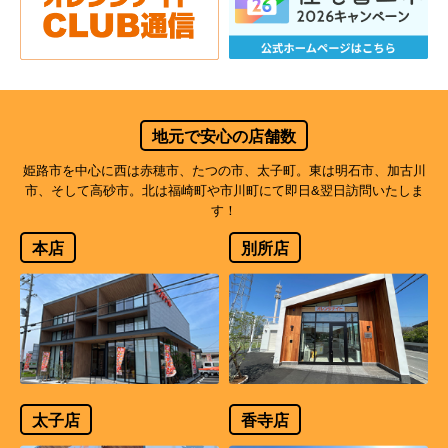
地元で安心の店舗数
姫路市を中心に西は赤穂市、たつの市、太子町。東は明石市、加古川
市、そして高砂市。北は福崎町や市川町にて即日&翌日訪問いたしま
す！
本店
別所店
太子店
香寺店