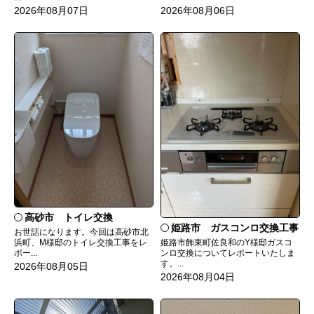
2026年08月07日
2026年08月06日
高砂市 トイレ交換
姫路市 ガスコンロ交換工事
お世話になります。今回は高砂市北
姫路市飾東町佐良和のY様邸ガスコ
浜町、M様邸のトイレ交換工事をレ
ンロ交換についてレポートいたしま
ポー...
す。...
2026年08月05日
2026年08月04日