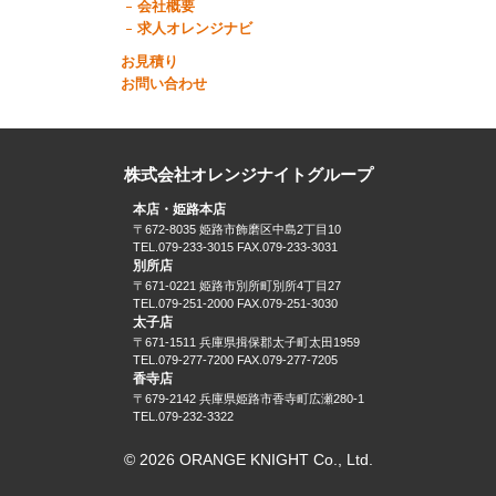
会社概要
求人オレンジナビ
お見積り
お問い合わせ
株式会社オレンジナイトグループ
本店・姫路本店
〒672-8035 姫路市飾磨区中島2丁目10
TEL.079-233-3015 FAX.079-233-3031
別所店
〒671-0221 姫路市別所町別所4丁目27
TEL.079-251-2000 FAX.079-251-3030
太子店
〒671-1511 兵庫県揖保郡太子町太田1959
TEL.079-277-7200 FAX.079-277-7205
香寺店
〒679-2142 兵庫県姫路市香寺町広瀬280-1
TEL.079-232-3322
© 2026 ORANGE KNIGHT Co., Ltd.