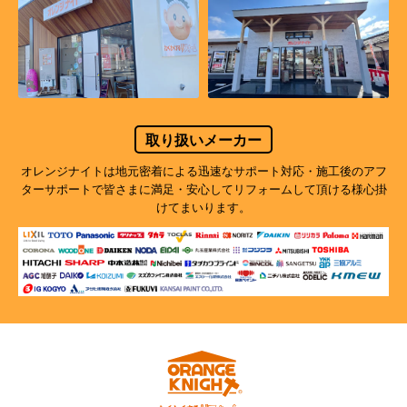
取り扱いメーカー
オレンジナイトは地元密着による迅速なサポート対応・施工後のアフ
ターサポートで
皆さまに満足・安心してリフォームして頂ける様心掛
けてまいります。