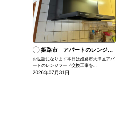
姫路市 アパートのレンジフード交換
お世話になります本日は姫路市大津区アパ
ートのレンジフード交換工事を...
2026年07月31日