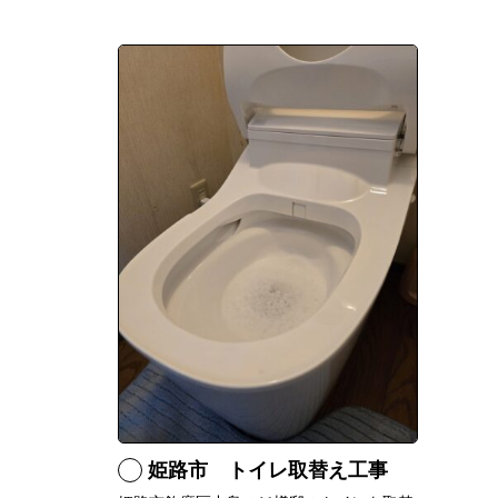
姫路市 トイレ取替え工事