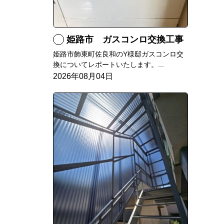
姫路市 ガスコンロ交換工事
姫路市飾東町佐良和のY様邸ガスコンロ交
換についてレポートいたします。...
2026年08月04日