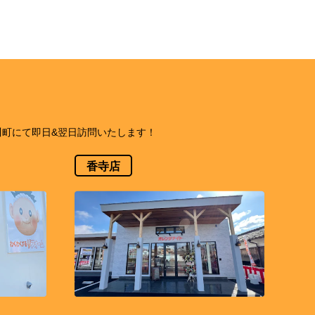
町にて即日&翌日訪問いたします！
香寺店