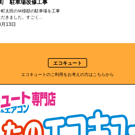
町 駐車場改修工事
子町太田のＭ様邸の駐車場を工事
だきました。すごく...
3月13日
エコキュート
エコキュートのご利用をお考えの方はこちらから