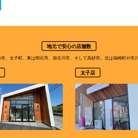
地元で安心の店舗数
の市、太子町。東は明石市、加古川市、そして高砂市。北は福崎町や市川
太子店