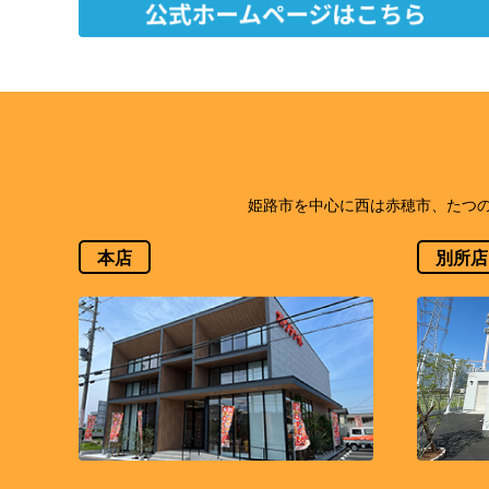
姫路市を中心に西は赤穂市、たつ
本店
別所店