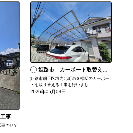
姫路市 カーポート取替え工事
姫路市網干区垣内北町のＳ様邸のカーポー
トを取り替える工事を行いまし...
2026年05月08日
ア工事
工事させて
.