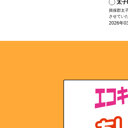
太子
揖保郡太
させていた
2026年0