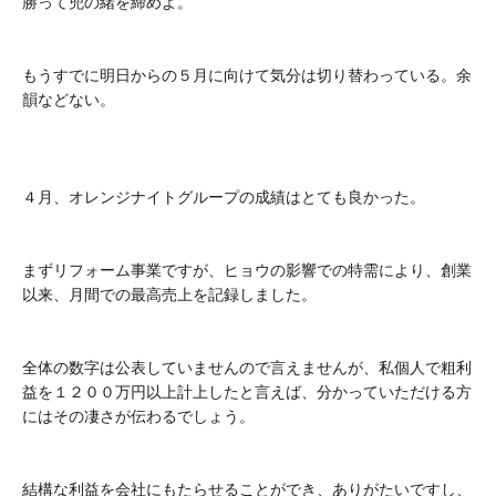
勝って兜の緒を締めよ。
もうすでに明日からの５月に向けて気分は切り替わっている。余
韻などない。
４月、オレンジナイトグループの成績はとても良かった。
まずリフォーム事業ですが、ヒョウの影響での特需により、創業
以来、月間での最高売上を記録しました。
全体の数字は公表していませんので言えませんが、私個人で粗利
益を１２００万円以上計上したと言えば、分かっていただける方
にはその凄さが伝わるでしょう。
結構な利益を会社にもたらせることができ、ありがたいですし、