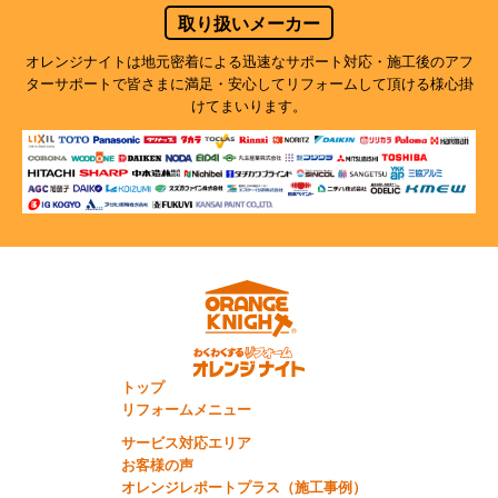
取り扱いメーカー
オレンジナイトは地元密着による迅速なサポート対応・施工後のアフ
ターサポートで
皆さまに満足・安心してリフォームして頂ける様心掛
けてまいります。
トップ
リフォームメニュー
サービス対応エリア
お客様の声
オレンジレポートプラス（施工事例）