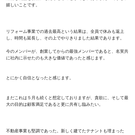
嬉しいことです。
リフォーム事業での過去最高という結果は、全員で休みも返上
し、時間も延長し、その上でやりきりました結果であります。
今のメンバーが、創業してからの最強メンバーであると、名実共
に社内に示せたのも大きな価値であったと感じます。
とにかく自信となったと感じます。
まだこれは５月も続くと想定しておりますが、貪欲に、そして最
大の目的は顧客満足であると更に共有し臨みたい。
不動産事業も堅調であった。新しく建てたテナントも埋まった