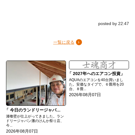
posted by 22:47
一覧に戻る
2027年へのエアコン投資
AQUAのエアコンを40台買いまし
た。安価なタイプで、６畳用を20
台、８畳...
2026年08月07日
今日のランドリージャパン灘のけんか祭り店
漆喰壁が仕上がってきました。ラン
ドリージャパン灘のけんか祭り店、
今...
2026年08月07日