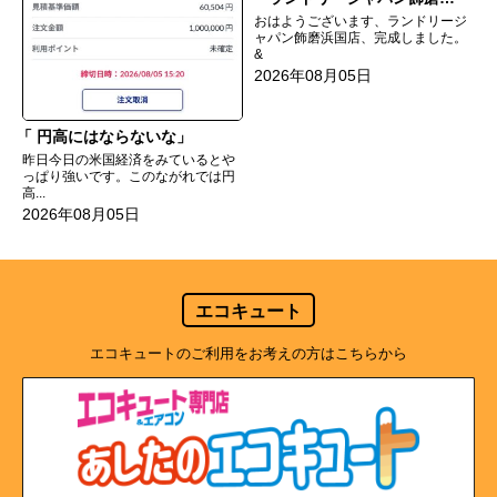
おはようございます、ランドリージ
ャパン飾磨浜国店、完成しました。
&
2026年08月05日
円高にはならないな
昨日今日の米国経済をみているとや
っぱり強いです。このながれでは円
高...
2026年08月05日
エコキュート
エコキュートのご利用をお考えの方はこちらから