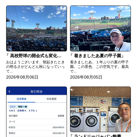
高校野球の開会式も変化してる
着きましたあ夏の甲子園
おはようございます、朝起きたとき
着きましたあ、１年ぶりの夏の甲子
の明るさがどんどん秋になっていっ
園。この景色、この空気です。最高
て...
で...
2026年08月06日
2026年08月05日
ランドリージャパン飾磨浜国店完成