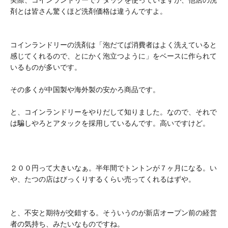
実際、コインランドリーでアタックを使っていますが、他店の洗
剤とは皆さん驚くほど洗剤価格は違うんですよ。
コインランドリーの洗剤は「泡だてば消費者はよく洗えていると
感じてくれるので、とにかく泡立つように」をベースに作られて
いるものが多いです。
その多くが中国製や海外製の安かろ商品です。
と、コインランドリーをやりだして知りました。なので、それで
は騙しやろとアタックを採用しているんです。高いですけど。
２００円って大きいなぁ。半年間でトントンが７ヶ月になる。い
や、たつの店はびっくりするくらい売ってくれるはずや。
と、不安と期待が交錯する。そういうのが新店オープン前の経営
者の気持ち、みたいなものですね。