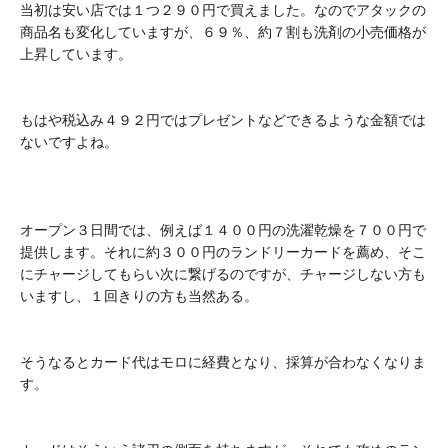
当初は安い店では１つ２９０円で買えました。なのでアタックの
商品名も変化していますが、６９％、約７割も洗剤の小売価格が
上昇しています。
もはや税込み４９２円ではプレゼントなどできるような金額では
ないですよね。
オープン３日間では、例えば１４００円の洗濯乾燥を７００円で
提供します。それに約３００円のランドリーカードを薦め、そこ
にチャージしてもらい次に繋げるのですが、チャージしない方も
いますし、１回きりの方も当然ある。
そうなるとカード代はモロに経費となり、採算が合わなくなりま
す。