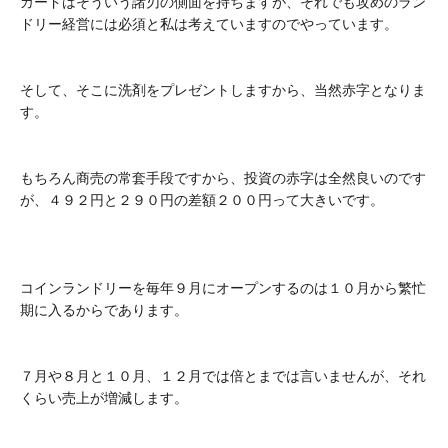
カードはそういう諸刃の側面を持ちますが、それでも攻めのラン
ドリー経営には必須と私は考えていますのでやっています。
そして、そこに洗剤をプレゼントしますから、当然赤字となりま
す。
もちろん商売の常套手段ですから、投資の赤字は全然良いのです
が、４９２円と２９０円の差額２００円って大きいです。
コインランドリーを毎年９月にオープンするのは１０月から繁忙
期に入るからであります。
７月や８月と１０月、１２月では倍とまでは言いませんが、それ
くらい売上が増減します。