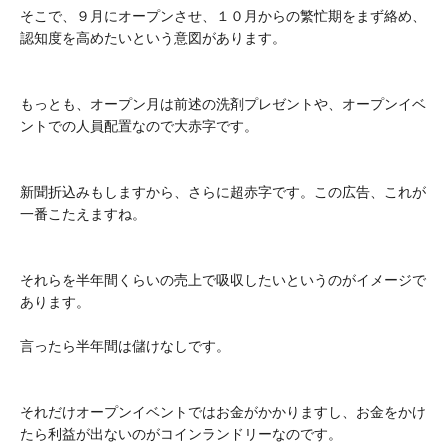
そこで、９月にオープンさせ、１０月からの繁忙期をまず絡め、
認知度を高めたいという意図があります。
もっとも、オープン月は前述の洗剤プレゼントや、オープンイベ
ントでの人員配置なので大赤字です。
新聞折込みもしますから、さらに超赤字です。この広告、これが
一番こたえますね。
それらを半年間くらいの売上で吸収したいというのがイメージで
あります。
言ったら半年間は儲けなしです。
それだけオープンイベントではお金がかかりますし、お金をかけ
たら利益が出ないのがコインランドリーなのです。