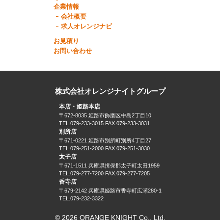
企業情報
会社概要
求人オレンジナビ
お見積り
お問い合わせ
株式会社オレンジナイトグループ
本店・姫路本店
〒672-8035 姫路市飾磨区中島2丁目10
TEL.079-233-3015 FAX.079-233-3031
別所店
〒671-0221 姫路市別所町別所4丁目27
TEL.079-251-2000 FAX.079-251-3030
太子店
〒671-1511 兵庫県揖保郡太子町太田1959
TEL.079-277-7200 FAX.079-277-7205
香寺店
〒679-2142 兵庫県姫路市香寺町広瀬280-1
TEL.079-232-3322
© 2026 ORANGE KNIGHT Co., Ltd.