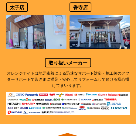
太子店
香寺店
取り扱いメーカー
オレンジナイトは地元密着による迅速なサポート対応・施工後のアフ
ターサポートで
皆さまに満足・安心してリフォームして頂ける様心掛
けてまいります。