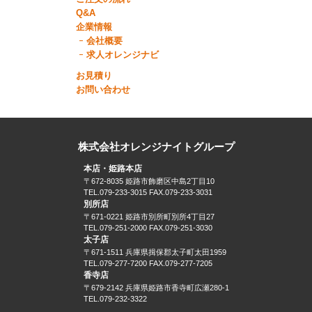
Q&A
企業情報
会社概要
求人オレンジナビ
お見積り
お問い合わせ
株式会社オレンジナイトグループ
本店・姫路本店
〒672-8035 姫路市飾磨区中島2丁目10
TEL.079-233-3015 FAX.079-233-3031
別所店
〒671-0221 姫路市別所町別所4丁目27
TEL.079-251-2000 FAX.079-251-3030
太子店
〒671-1511 兵庫県揖保郡太子町太田1959
TEL.079-277-7200 FAX.079-277-7205
香寺店
〒679-2142 兵庫県姫路市香寺町広瀬280-1
TEL.079-232-3322