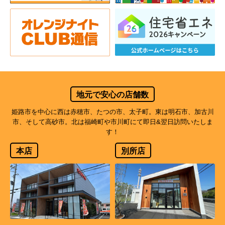
地元で安心の店舗数
姫路市を中心に西は赤穂市、たつの市、太子町。東は明石市、加古川
市、そして高砂市。北は福崎町や市川町にて即日&翌日訪問いたしま
す！
本店
別所店