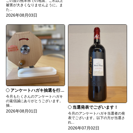
この度の熊本県での地震、これ以上
被害が大きくなりませんように。ま
た...
2026年08月03日
アンケートハガキ抽選を行います！
今月もたくさんのアンケートハガキ
の返信誠にありがとうございます。
抽...
当選発表でございます！
2026年08月01日
今月のアンケートハガキ当選者の発
表でございます。以下の方が当選さ
れ...
2026年07月02日