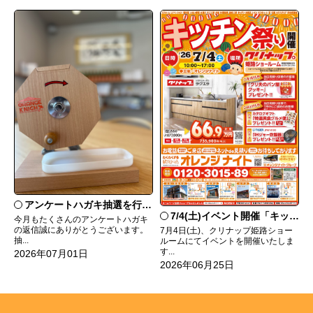
アンケートハガキ抽選を行います！
7/4(土)イベント開催「キッチン祭り」
今月もたくさんのアンケートハガキ
の返信誠にありがとうございます。
7月4日(土)、クリナップ姫路ショー
抽...
ルームにてイベントを開催いたしま
す...
2026年07月01日
2026年06月25日